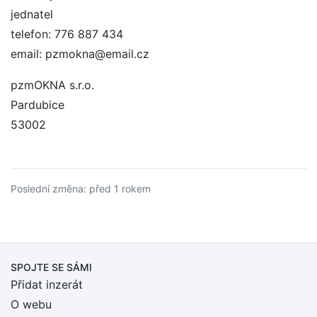
jednatel
telefon: 776 887 434
email: pzmokna@email.cz
pzmOKNA s.r.o.
Pardubice
53002
Poslední změna: před 1 rokem
SPOJTE SE SÁMI
Přidat inzerát
O webu