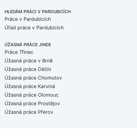
HLEDÁM PRÁCI
V PARDUBICÍCH
Práce v Pardubicích
Úřad práce v Pardubicích
ÚŽASNÁ PRÁCE JINDE
Práce Třinec
Úžasná práce v Brně
Úžasná práce Děčín
Úžasná práce Chomutov
Úžasná práce Karviná
Úžasná práce Olomouc
Úžasná práce Prostějov
Úžasná práce Přerov