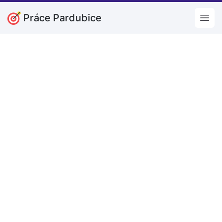
Práce Pardubice
Open