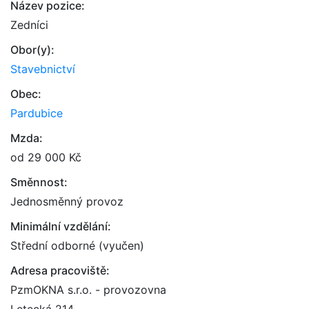
Název pozice:
Zedníci
Obor(y):
Stavebnictví
Obec:
Pardubice
Mzda:
od 29 000 Kč
Směnnost:
Jednosměnný provoz
Minimální vzdělání:
Střední odborné (vyučen)
Adresa pracoviště:
PzmOKNA s.r.o. - provozovna