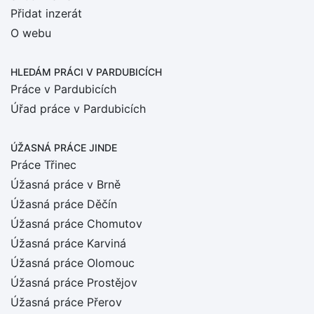
Přidat inzerát
O webu
HLEDÁM PRÁCI
V PARDUBICÍCH
Práce v Pardubicích
Úřad práce v Pardubicích
ÚŽASNÁ PRÁCE JINDE
Práce Třinec
Úžasná práce v Brně
Úžasná práce Děčín
Úžasná práce Chomutov
Úžasná práce Karviná
Úžasná práce Olomouc
Úžasná práce Prostějov
Úžasná práce Přerov