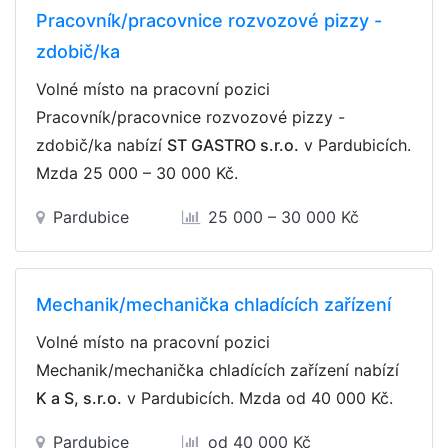
Pracovník/pracovnice rozvozové pizzy -
zdobič/ka
Volné místo na pracovní pozici
Pracovník/pracovnice rozvozové pizzy -
zdobič/ka nabízí
ST GASTRO s.r.o.
v Pardubicích.
Mzda
25 000 – 30 000 Kč
.
Pardubice
25 000 – 30 000 Kč
Mechanik/mechanička chladících zařízení
Volné místo na pracovní pozici
Mechanik/mechanička chladících zařízení nabízí
K a S, s.r.o.
v Pardubicích. Mzda
od 40 000 Kč
.
Pardubice
od 40 000 Kč