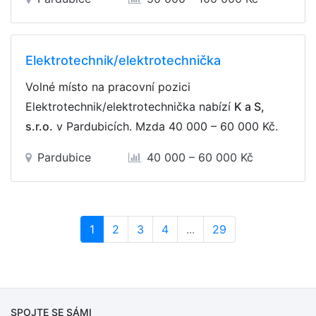
Elektrotechnik/elektrotechnička
Volné místo na pracovní pozici
Elektrotechnik/elektrotechnička nabízí
K a S,
s.r.o.
v Pardubicích. Mzda
40 000 – 60 000 Kč
.
Pardubice
40 000 – 60 000 Kč
(current)
1
2
3
4
...
29
SPOJTE SE SÁMI