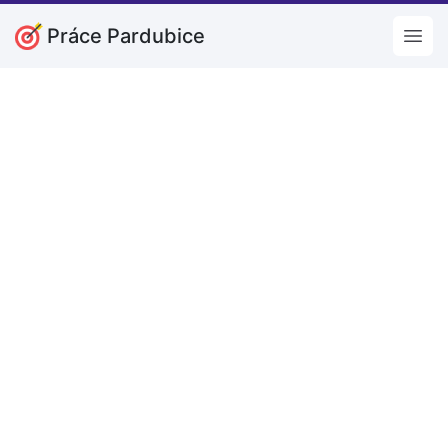
Práce Pardubice
Open