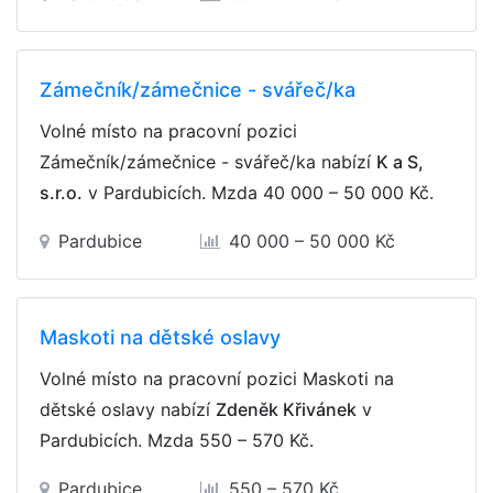
Zámečník/zámečnice - svářeč/ka
Volné místo na pracovní pozici
Zámečník/zámečnice - svářeč/ka nabízí
K a S,
s.r.o.
v Pardubicích. Mzda
40 000 – 50 000 Kč
.
Pardubice
40 000 – 50 000 Kč
Maskoti na dětské oslavy
Volné místo na pracovní pozici Maskoti na
dětské oslavy nabízí
Zdeněk Křivánek
v
Pardubicích. Mzda
550 – 570 Kč
.
Pardubice
550 – 570 Kč