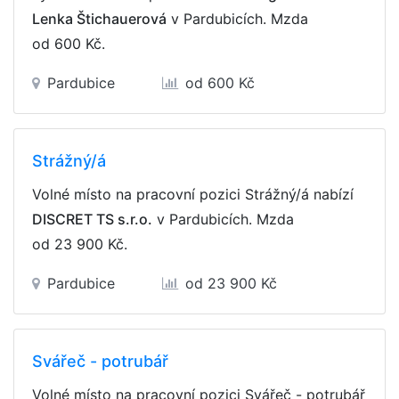
Lenka Štichauerová
v Pardubicích. Mzda
od 600 Kč
.
Pardubice
od 600 Kč
Strážný/á
Volné místo na pracovní pozici Strážný/á nabízí
DISCRET TS s.r.o.
v Pardubicích. Mzda
od 23 900 Kč
.
Pardubice
od 23 900 Kč
Svářeč - potrubář
Volné místo na pracovní pozici Svářeč - potrubář