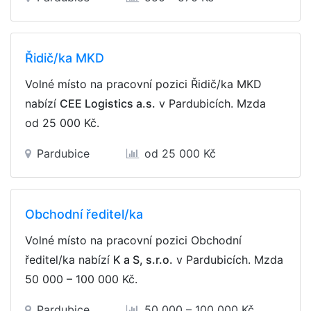
Řidič/ka MKD
Volné místo na pracovní pozici Řidič/ka MKD
nabízí
CEE Logistics a.s.
v Pardubicích. Mzda
od 25 000 Kč
.
Pardubice
od 25 000 Kč
Obchodní ředitel/ka
Volné místo na pracovní pozici Obchodní
ředitel/ka nabízí
K a S, s.r.o.
v Pardubicích. Mzda
50 000 – 100 000 Kč
.
Pardubice
50 000 – 100 000 Kč