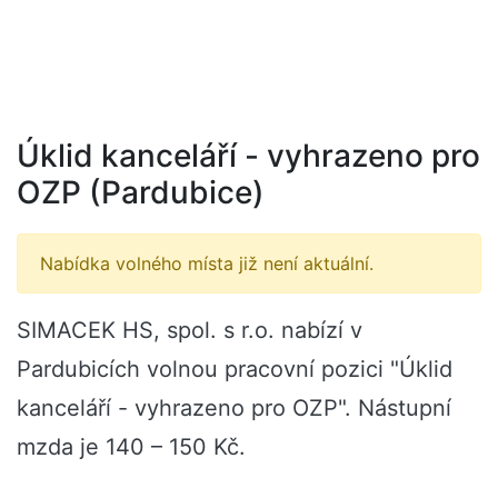
Úklid kanceláří - vyhrazeno pro
OZP (Pardubice)
Nabídka volného místa již není aktuální.
SIMACEK HS, spol. s r.o. nabízí v
Pardubicích volnou pracovní pozici "Úklid
kanceláří - vyhrazeno pro OZP". Nástupní
mzda je 140 – 150 Kč.