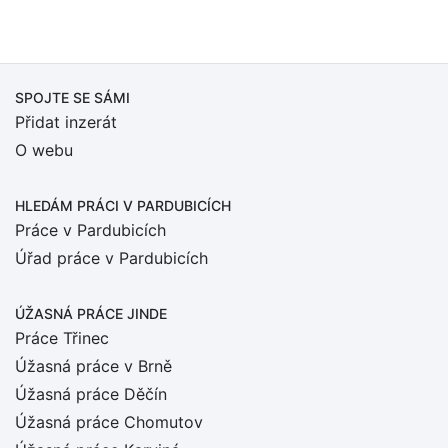
SPOJTE SE SÁMI
Přidat inzerát
O webu
HLEDÁM PRÁCI
V PARDUBICÍCH
Práce v Pardubicích
Úřad práce v Pardubicích
ÚŽASNÁ PRÁCE JINDE
Práce Třinec
Úžasná práce v Brně
Úžasná práce Děčín
Úžasná práce Chomutov