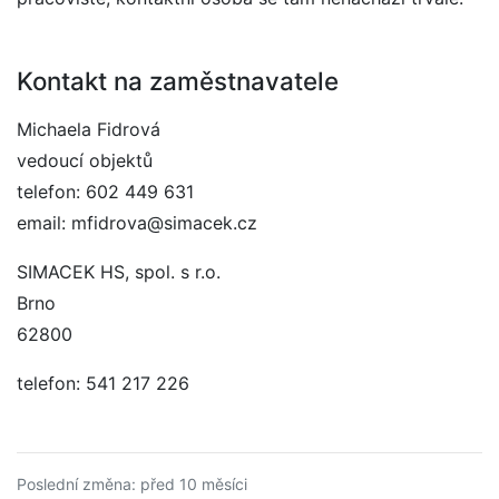
Kontakt na zaměstnavatele
Michaela Fidrová
vedoucí objektů
telefon: 602 449 631
email: mfidrova@simacek.cz
SIMACEK HS, spol. s r.o.
Brno
62800
telefon: 541 217 226
Poslední změna: před 10 měsíci