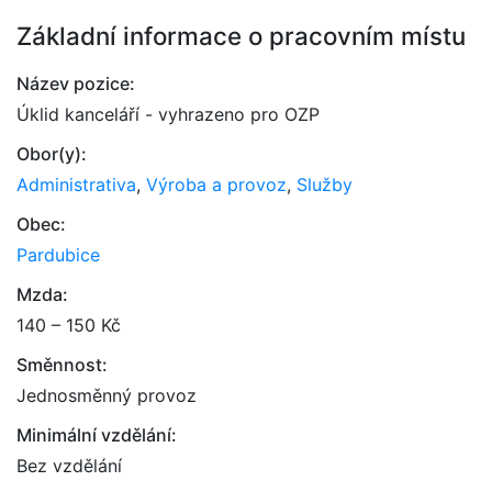
Základní informace o pracovním místu
Název pozice:
Úklid kanceláří - vyhrazeno pro OZP
Obor(y):
Administrativa
,
Výroba a provoz
,
Služby
Obec:
Pardubice
Mzda:
140 – 150 Kč
Směnnost:
Jednosměnný provoz
Minimální vzdělání:
Bez vzdělání