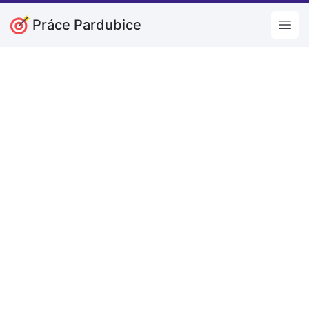
Práce Pardubice
Open