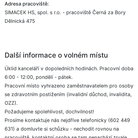
Adresa pracoviště:
SIMACEK HS, spol. s r.o. - pracoviště Černá za Bory
Dělnická 475
Další informace o volném místu
Úklid kanceláří v dopoledních hodinách. Pracovní doba
6:00 - 12:00, pondělí - pátek.
Pracovní místo vyhrazeno zaměstnavatelem pro osoby
se zdravotním postižením (invalidní důchod, invalidita,
OZZ).
Požadujeme spolehlivost, dochvilnost!
Prosíme kontaktuje nás nejdříve telefonicky (602 449
631) a domluvte si schůzku - nechodit rovnou na
pracoviště, kontaktní osoba se tam nenachází trvale.