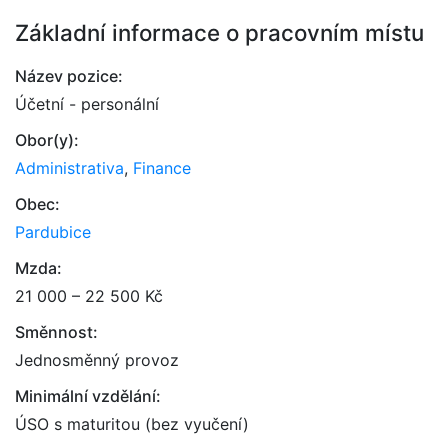
Základní informace o pracovním místu
Název pozice:
Účetní - personální
Obor(y):
Administrativa
,
Finance
Obec:
Pardubice
Mzda:
21 000 – 22 500 Kč
Směnnost:
Jednosměnný provoz
Minimální vzdělání:
ÚSO s maturitou (bez vyučení)