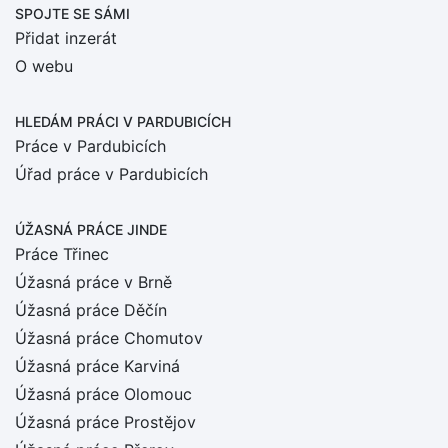
SPOJTE SE SÁMI
Přidat inzerát
O webu
HLEDÁM PRÁCI
V PARDUBICÍCH
Práce v Pardubicích
Úřad práce v Pardubicích
ÚŽASNÁ PRÁCE JINDE
Práce Třinec
Úžasná práce v Brně
Úžasná práce Děčín
Úžasná práce Chomutov
Úžasná práce Karviná
Úžasná práce Olomouc
Úžasná práce Prostějov