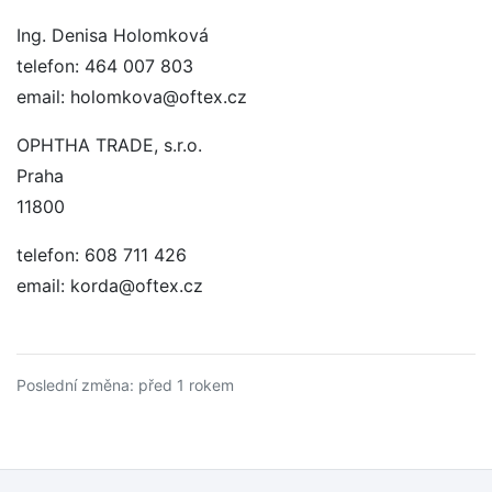
Ing. Denisa Holomková
telefon: 464 007 803
email: holomkova@oftex.cz
OPHTHA TRADE, s.r.o.
Praha
11800
telefon: 608 711 426
email: korda@oftex.cz
Poslední změna: před 1 rokem