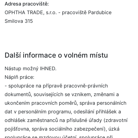
Adresa pracoviště:
OPHTHA TRADE, s.r.o. - pracoviště Pardubice
Smilova 315
Další informace o volném místu
Nástup možný IHNED.
Náplň práce:
- spolupráce na přípravě pracovně-právních
dokumentů, souvisejících se vznikem, změnami a
ukončením pracovních poměrů, správa personálních
dat v personálním programu, odesílání přihlášek a
odhlášek zaměstnanců na příslušné úřady (zdravotní
pojišťovna, správa sociálního zabezpečení), úzká
spolupráce se mzdovou účetní, spolupráce při