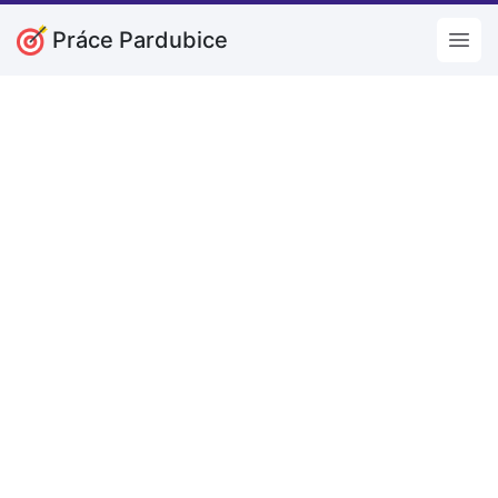
Práce Pardubice
Open