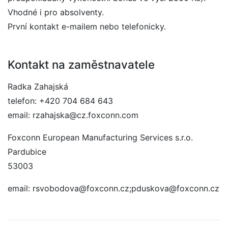
Vhodné i pro absolventy.
První kontakt e-mailem nebo telefonicky.
Kontakt na zaměstnavatele
Radka Zahajská
telefon: +420 704 684 643
email: rzahajska@cz.foxconn.com
Foxconn European Manufacturing Services s.r.o.
Pardubice
53003
email: rsvobodova@foxconn.cz;pduskova@foxconn.cz