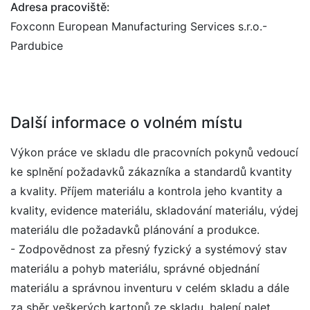
Adresa pracoviště:
Foxconn European Manufacturing Services s.r.o.-
Pardubice
Další informace o volném místu
Výkon práce ve skladu dle pracovních pokynů vedoucí
ke splnění požadavků zákazníka a standardů kvantity
a kvality. Příjem materiálu a kontrola jeho kvantity a
kvality, evidence materiálu, skladování materiálu, výdej
materiálu dle požadavků plánování a produkce.
- Zodpovědnost za přesný fyzický a systémový stav
materiálu a pohyb materiálu, správné objednání
materiálu a správnou inventuru v celém skladu a dále
za sběr veškerých kartonů ze skladu, balení palet.