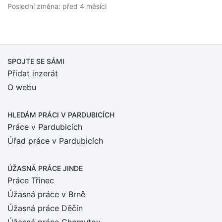
Poslední změna: před 4 měsíci
SPOJTE SE SÁMI
Přidat inzerát
O webu
HLEDÁM PRÁCI
V PARDUBICÍCH
Práce v Pardubicích
Úřad práce v Pardubicích
ÚŽASNÁ PRÁCE JINDE
Práce Třinec
Úžasná práce v Brně
Úžasná práce Děčín