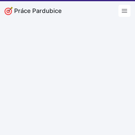
Práce Pardubice
Open