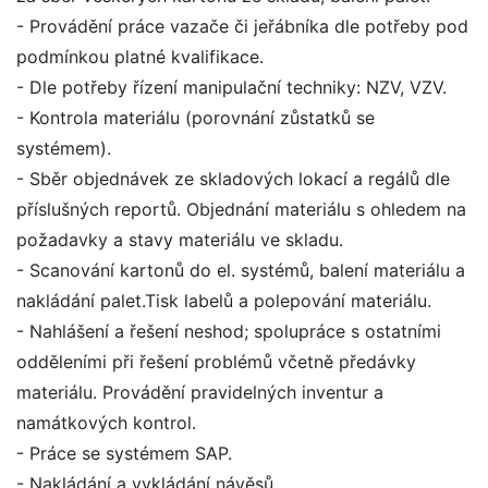
- Provádění práce vazače či jeřábníka dle potřeby pod
podmínkou platné kvalifikace.
- Dle potřeby řízení manipulační techniky: NZV, VZV.
- Kontrola materiálu (porovnání zůstatků se
systémem).
- Sběr objednávek ze skladových lokací a regálů dle
příslušných reportů. Objednání materiálu s ohledem na
požadavky a stavy materiálu ve skladu.
- Scanování kartonů do el. systémů, balení materiálu a
nakládání palet.Tisk labelů a polepování materiálu.
- Nahlášení a řešení neshod; spolupráce s ostatními
odděleními při řešení problémů včetně předávky
materiálu. Provádění pravidelných inventur a
namátkových kontrol.
- Práce se systémem SAP.
- Nakládání a vykládání návěsů.