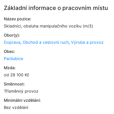
Základní informace o pracovním místu
Název pozice:
Skladníci, obsluha manipulačního vozíku (m/ž)
Obor(y):
Doprava
,
Obchod a cestovní ruch
,
Výroba a provoz
Obec:
Pardubice
Mzda:
od 28 100 Kč
Směnnost:
Třísměnný provoz
Minimální vzdělání:
Bez vzdělání