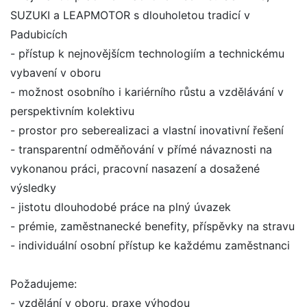
SUZUKI a LEAPMOTOR s dlouholetou tradicí v
Padubicích
- přístup k nejnovějšícm technologiím a technickému
vybavení v oboru
- možnost osobního i kariérního růstu a vzdělávání v
perspektivním kolektivu
- prostor pro seberealizaci a vlastní inovativní řešení
- transparentní odměňování v přímé návaznosti na
vykonanou práci, pracovní nasazení a dosažené
výsledky
- jistotu dlouhodobé práce na plný úvazek
- prémie, zaměstnanecké benefity, příspěvky na stravu
- individuální osobní přístup ke každému zaměstnanci
Požadujeme:
- vzdělání v oboru, praxe výhodou