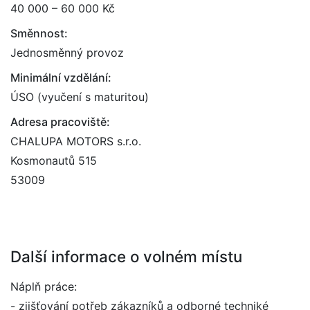
40 000 – 60 000 Kč
Směnnost:
Jednosměnný provoz
Minimální vzdělání:
ÚSO (vyučení s maturitou)
Adresa pracoviště:
CHALUPA MOTORS s.r.o.
Kosmonautů 515
53009
Další informace o volném místu
Náplň práce:
- zjišťování potřeb zákazníků a odborné techniké