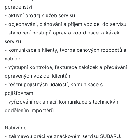
poradenství
- aktivní prodej služeb servisu
- objednávání, plánování a příjem vozidel do servisu
- stanovení postupů oprav a koordinace zakázek
servisu
- komunikace s klienty, tvorba cenových rozpočtů a
nabídek
- výstupní kontroloa, fakturace zakázek a předávání
opravených vozidel klientům
- řešení pojistných událostí, komunikace s
pojišťovnami
- vyřizování reklamací, komunikace s technickým
oddělením importérů
Nabízíme:
- zajímavou práci ve značkovém servisu SUBARU,