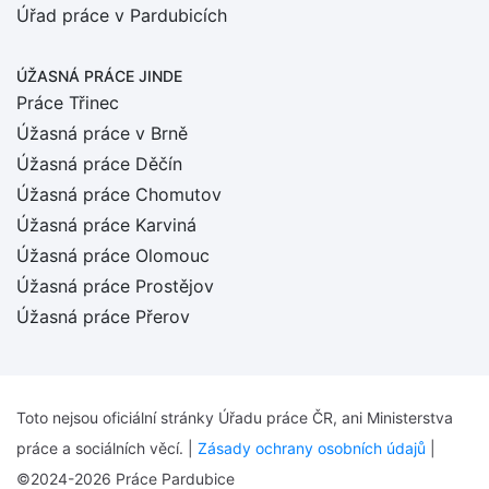
Úřad práce v Pardubicích
ÚŽASNÁ PRÁCE JINDE
Práce Třinec
Úžasná práce v Brně
Úžasná práce Děčín
Úžasná práce Chomutov
Úžasná práce Karviná
Úžasná práce Olomouc
Úžasná práce Prostějov
Úžasná práce Přerov
Toto nejsou oficiální stránky Úřadu práce ČR, ani Ministerstva
práce a sociálních věcí. |
Zásady ochrany osobních údajů
|
©2024-2026 Práce Pardubice