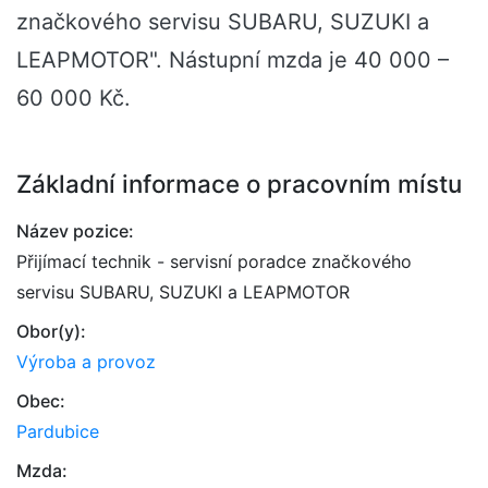
značkového servisu SUBARU, SUZUKI a
LEAPMOTOR". Nástupní mzda je 40 000 –
60 000 Kč.
Základní informace o pracovním místu
Název pozice:
Přijímací technik - servisní poradce značkového
servisu SUBARU, SUZUKI a LEAPMOTOR
Obor(y):
Výroba a provoz
Obec:
Pardubice
Mzda: