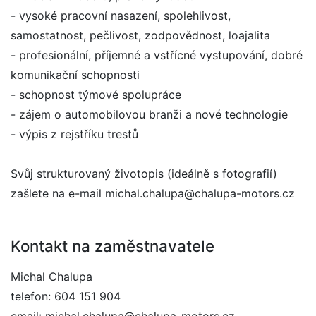
- vysoké pracovní nasazení, spolehlivost,
samostatnost, pečlivost, zodpovědnost, loajalita
- profesionální, příjemné a vstřícné vystupování, dobré
komunikační schopnosti
- schopnost týmové spolupráce
- zájem o automobilovou branži a nové technologie
- výpis z rejstříku trestů
Svůj strukturovaný životopis (ideálně s fotografií)
zašlete na e-mail michal.chalupa@chalupa-motors.cz
Kontakt na zaměstnavatele
Michal Chalupa
telefon: 604 151 904