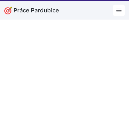
Práce Pardubice
Open