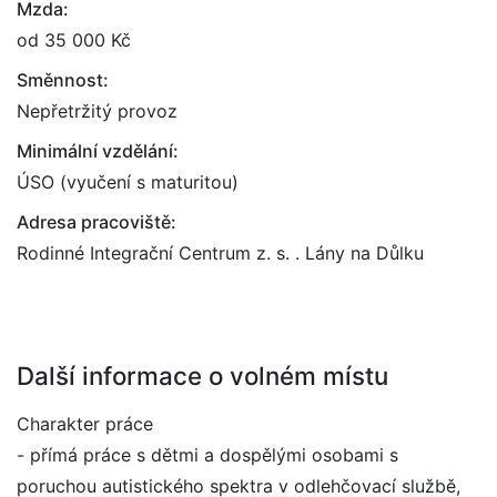
Mzda:
od 35 000 Kč
Směnnost:
Nepřetržitý provoz
Minimální vzdělání:
ÚSO (vyučení s maturitou)
Adresa pracoviště:
Rodinné Integrační Centrum z. s. . Lány na Důlku
Další informace o volném místu
Charakter práce
- přímá práce s dětmi a dospělými osobami s
poruchou autistického spektra v odlehčovací službě,