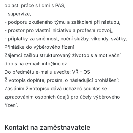
oblasti práce s lidmi s PAS,
- supervize,
- podporu zkušeného týmu a zaškolení při nástupu,
- prostor pro vlastní iniciativu a profesní rozvoj,,
- příplatky za směnnost, noční služby, víkendy, svátky,
Přihláška do výběrového řízení
Zájemci zašlou strukturovaný životopis a motivační
dopis na e-mail: info@ric.cz
Do předmětu e-mailu uveďte: VŘ - OS
Životopis doplňte, prosím, o následující prohlášení:
Zasláním životopisu dává uchazeč souhlas se
zpracováním osobních údajů pro účely výběrového
řízení.
Kontakt na zaměstnavatele