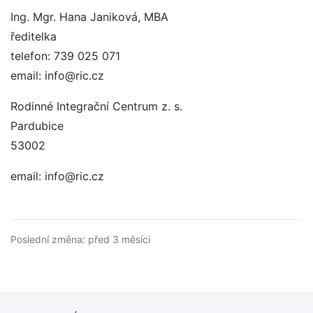
Ing. Mgr. Hana Janiková, MBA
ředitelka
telefon: 739 025 071
email: info@ric.cz
Rodinné Integrační Centrum z. s.
Pardubice
53002
email: info@ric.cz
Poslední změna: před 3 měsíci