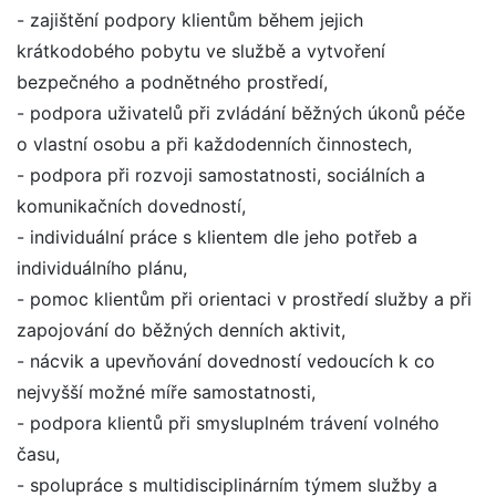
- zajištění podpory klientům během jejich
krátkodobého pobytu ve službě a vytvoření
bezpečného a podnětného prostředí,
- podpora uživatelů při zvládání běžných úkonů péče
o vlastní osobu a při každodenních činnostech,
- podpora při rozvoji samostatnosti, sociálních a
komunikačních dovedností,
- individuální práce s klientem dle jeho potřeb a
individuálního plánu,
- pomoc klientům při orientaci v prostředí služby a při
zapojování do běžných denních aktivit,
- nácvik a upevňování dovedností vedoucích k co
nejvyšší možné míře samostatnosti,
- podpora klientů při smysluplném trávení volného
času,
- spolupráce s multidisciplinárním týmem služby a