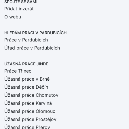
SPOJTE SE SÁMI
Přidat inzerát
O webu
HLEDÁM PRÁCI
V PARDUBICÍCH
Práce v Pardubicích
Úřad práce v Pardubicích
ÚŽASNÁ PRÁCE JINDE
Práce Třinec
Úžasná práce v Brně
Úžasná práce Děčín
Úžasná práce Chomutov
Úžasná práce Karviná
Úžasná práce Olomouc
Úžasná práce Prostějov
Úžasná práce Přerov