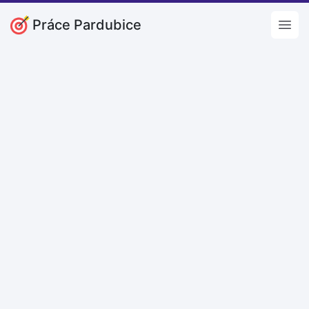
Práce Pardubice
Open