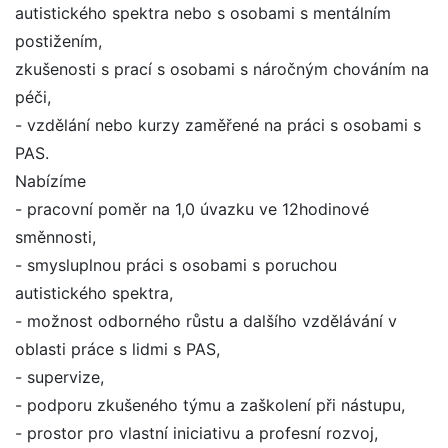
autistického spektra nebo s osobami s mentálním
postižením,
zkušenosti s prací s osobami s náročným chováním na
péči,
- vzdělání nebo kurzy zaměřené na práci s osobami s
PAS.
Nabízíme
- pracovní poměr na 1,0 úvazku ve 12hodinové
směnnosti,
- smysluplnou práci s osobami s poruchou
autistického spektra,
- možnost odborného růstu a dalšího vzdělávání v
oblasti práce s lidmi s PAS,
- supervize,
- podporu zkušeného týmu a zaškolení při nástupu,
- prostor pro vlastní iniciativu a profesní rozvoj,