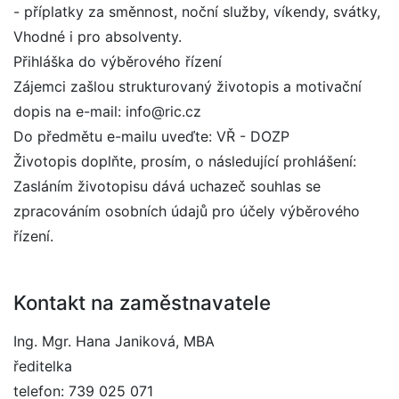
- příplatky za směnnost, noční služby, víkendy, svátky,
Vhodné i pro absolventy.
Přihláška do výběrového řízení
Zájemci zašlou strukturovaný životopis a motivační
dopis na e-mail: info@ric.cz
Do předmětu e-mailu uveďte: VŘ - DOZP
Životopis doplňte, prosím, o následující prohlášení:
Zasláním životopisu dává uchazeč souhlas se
zpracováním osobních údajů pro účely výběrového
řízení.
Kontakt na zaměstnavatele
Ing. Mgr. Hana Janiková, MBA
ředitelka
telefon: 739 025 071