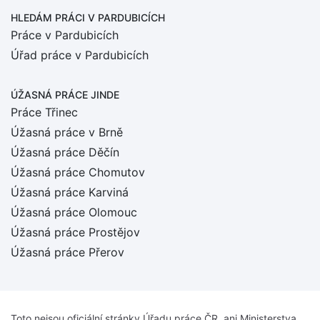
HLEDÁM PRÁCI
V PARDUBICÍCH
Práce v Pardubicích
Úřad práce v Pardubicích
ÚŽASNÁ PRÁCE JINDE
Práce Třinec
Úžasná práce v Brně
Úžasná práce Děčín
Úžasná práce Chomutov
Úžasná práce Karviná
Úžasná práce Olomouc
Úžasná práce Prostějov
Úžasná práce Přerov
Toto nejsou oficiální stránky Úřadu práce ČR, ani Ministerstva