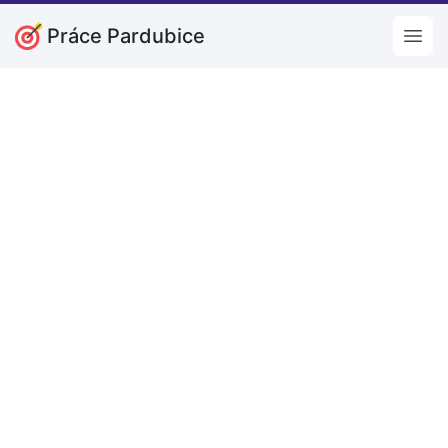
Práce Pardubice
Open