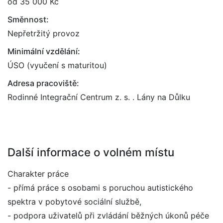
od 35 000 Kč
Směnnost:
Nepřetržitý provoz
Minimální vzdělání:
ÚSO (vyučení s maturitou)
Adresa pracoviště:
Rodinné Integrační Centrum z. s. . Lány na Důlku
Další informace o volném místu
Charakter práce
- přímá práce s osobami s poruchou autistického
spektra v pobytové sociální službě,
- podpora uživatelů při zvládání běžných úkonů péče