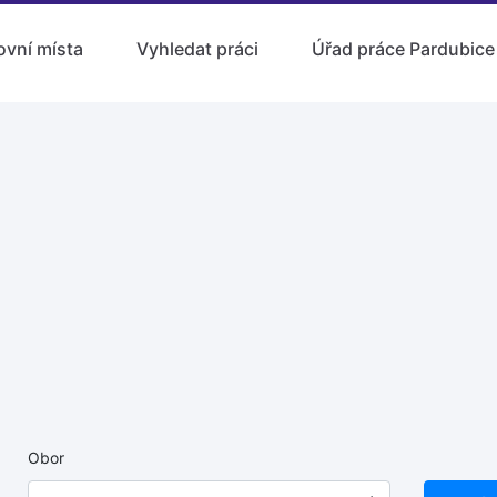
ovní místa
Vyhledat práci
Úřad práce Pardubice
Obor