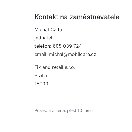
Kontakt na zaměstnavatele
Michal Calta
jednatel
telefon: 605 039 724
email: michal@mobilcare.cz
Fix and retail s.r.o.
Praha
15000
Poslední změna: před 10 měsíci