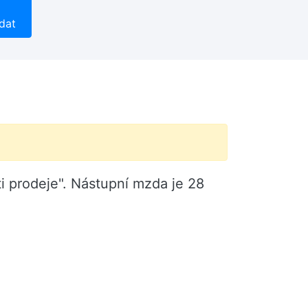
dat
sti prodeje". Nástupní mzda je 28