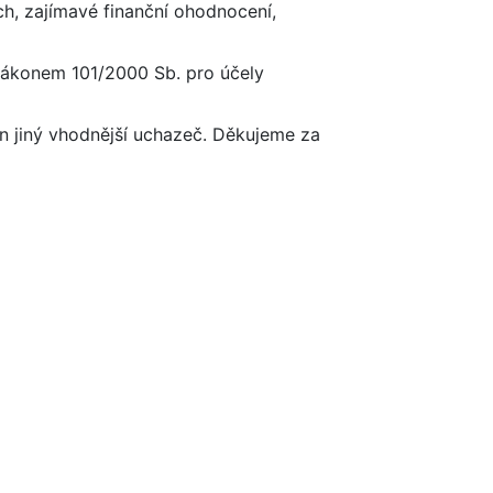
ch, zajímavé finanční ohodnocení,
 zákonem 101/2000 Sb. pro účely
 jiný vhodnější uchazeč. Děkujeme za