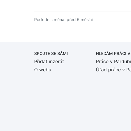
Poslední změna: před 6 měsíci
SPOJTE SE SÁMI
HLEDÁM PRÁCI
V
Přidat inzerát
Práce v Pardubi
O webu
Úřad práce v P