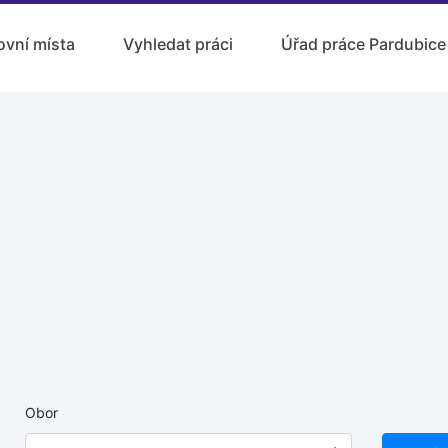
ovní místa
Vyhledat práci
Úřad práce Pardubice
Obor