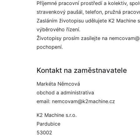
Příjemné pracovní prostředí a kolektiv, sp
stravenkový paušál, telefon, pružná pracovn
Zasláním životopisu udělujete K2 Machine 
výběrového řízení.
Životopisy prosím zasílejte na nemcovam@
pochopení.
Kontakt na zaměstnavatele
Markéta Němcová
obchod a administrativa
email: nemcovam@k2machine.cz
K2 Machine s.r.o.
Pardubice
53002