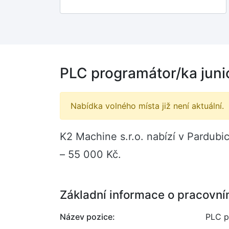
PLC programátor/ka juni
Nabídka volného místa již není aktuální.
K2 Machine s.r.o. nabízí v Pardubi
– 55 000 Kč.
Základní informace o pracovní
Název pozice:
PLC p