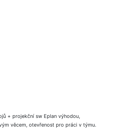
ojů + projekční sw Eplan výhodou,
novým věcem, otevřenost pro práci v týmu.