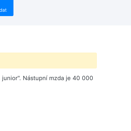
dat
a junior". Nástupní mzda je 40 000