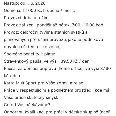
Nastup: od 1. 6. 2026
Odměna: 12 000 Kč hrubého / měsic
Provozni doba a režim
Provoz zařizení: pondělí až pátek, 7:00 . 16:00 hod. 
Provoz: celoroční (vyjma statních svátků a
plánovaných přerušení provozu, jako je podniková
dovolena či ředitelské volno). ..
Společné benefity k platu: 
Stravenkový paušal ve výši 139,50 Kč / den
Paušál za domácí připravu (home office) ve výši 37,60
Kč / den
Karta MultiSport pro Vaše zdravi a relax 
Práce v respektujícím a podnětném prostředi, kde má
Vaše práce skutečny smysl.
Co od Vas očekáváme? 
Odbornou kvalifikaci pro práci v dětské skupině (např.