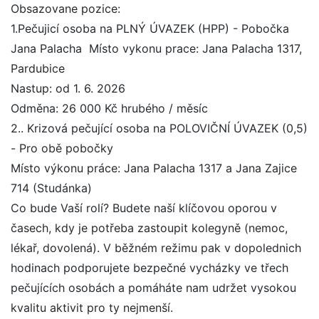
Obsazovane pozice:
1.Pečujicí osoba na PLNÝ ÚVAZEK (HPP) - Pobočka
Jana Palacha  Místo vykonu prace: Jana Palacha 1317,
Pardubice 
Nastup: od 1. 6. 2026 
Odměna: 26 000 Kč hrubého / měsíc
2.. Krizová pečující osoba na POLOVIČNÍ ÚVAZEK (0,5)
- Pro obě pobočky 
Místo výkonu práce: Jana Palacha 1317 a Jana Zajice
714 (Studánka)
Co bude Vaší rolí? Budete naší klíčovou oporou v
časech, kdy je potřeba zastoupit kolegyně (nemoc,
lékař, dovolená). V běžném režimu pak v dopolednich
hodinach podporujete bezpečné vycházky ve třech
pečujících osobách a pomáháte nam udržet vysokou
kvalitu aktivit pro ty nejmenší. 