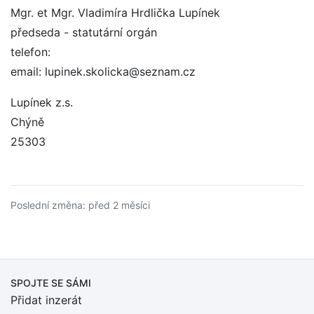
Mgr. et Mgr. Vladimíra Hrdlička Lupínek
předseda - statutární orgán
telefon:
email: lupinek.skolicka@seznam.cz
Lupínek z.s.
Chýně
25303
Poslední změna: před 2 měsíci
SPOJTE SE SÁMI
Přidat inzerát