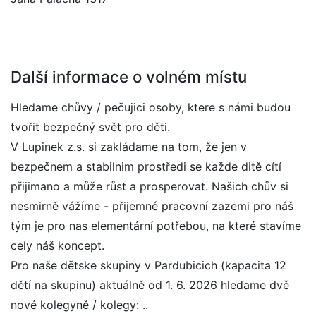
Další informace o volném místu
Hledame chůvy / pečujici osoby, ktere s námi budou
tvořit bezpečný svět pro děti.
V Lupinek z.s. si zakládame na tom, že jen v
bezpečnem a stabilnim prostředi se každe ditě cítí
přijimano a může růst a prosperovat. Našich chův si
nesmirně vážíme - přijemné pracovní zazemi pro náš
tým je pro nas elementární potřebou, na které stavíme
cely náš koncept.
Pro naše dětske skupiny v Pardubicich (kapacita 12
dětí na skupinu) aktuálně od 1. 6. 2026 hledame dvě
nové kolegyně / kolegy: ..