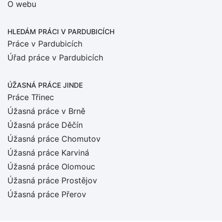
O webu
HLEDÁM PRÁCI
V PARDUBICÍCH
Práce v Pardubicích
Úřad práce v Pardubicích
ÚŽASNÁ PRÁCE JINDE
Práce Třinec
Úžasná práce v Brně
Úžasná práce Děčín
Úžasná práce Chomutov
Úžasná práce Karviná
Úžasná práce Olomouc
Úžasná práce Prostějov
Úžasná práce Přerov