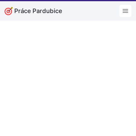
Práce Pardubice
Open