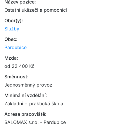
Název pozice:
Ostatní uklízeči a pomocníci
Obor(y):
Služby
Obec:
Pardubice
Mzda:
od 22 400 Kč
Směnnost:
Jednosměnný provoz
Minimální vzdělání:
Základní + praktická škola
Adresa pracoviště:
SALOMAX s.r.o. - Pardubice