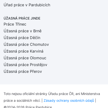
Úřad práce v Pardubicích
ÚŽASNÁ PRÁCE JINDE
Práce Třinec
Úžasná práce v Brně
Úžasná práce Děčín
Úžasná práce Chomutov
Úžasná práce Karviná
Úžasná práce Olomouc
Úžasná práce Prostějov
Úžasná práce Přerov
Toto nejsou oficiální stránky Úřadu práce ČR, ani Ministerstva
práce a sociálních věcí. |
Zásady ochrany osobních údajů
|
©2024-2026 Práce Pardubice