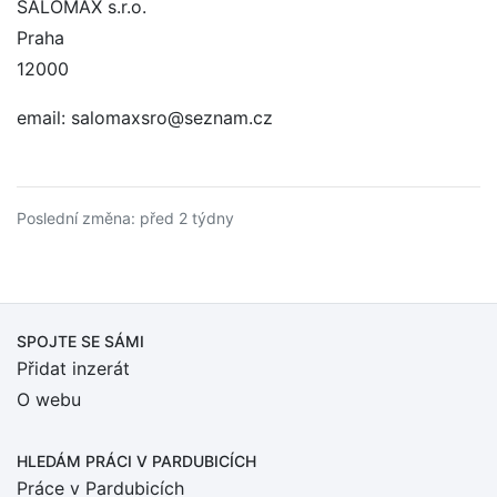
SALOMAX s.r.o.
Praha
12000
email: salomaxsro@seznam.cz
Poslední změna: před 2 týdny
SPOJTE SE SÁMI
Přidat inzerát
O webu
HLEDÁM PRÁCI
V PARDUBICÍCH
Práce v Pardubicích