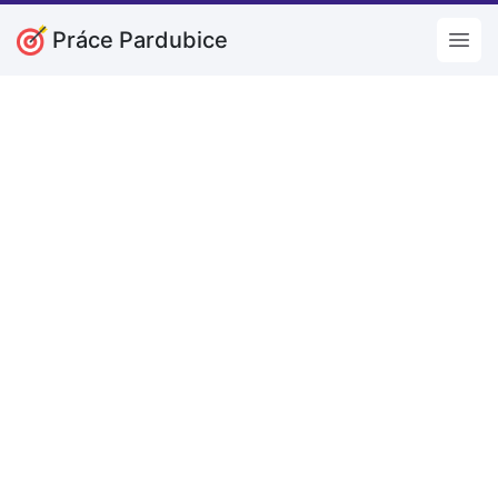
Práce Pardubice
Open