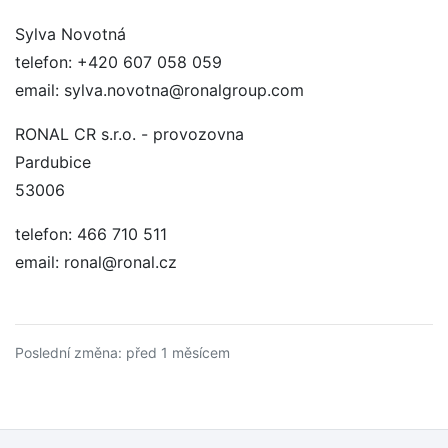
Sylva Novotná
telefon: +420 607 058 059
email: sylva.novotna@ronalgroup.com
RONAL CR s.r.o. - provozovna
Pardubice
53006
telefon: 466 710 511
email: ronal@ronal.cz
Poslední změna: před 1 měsícem