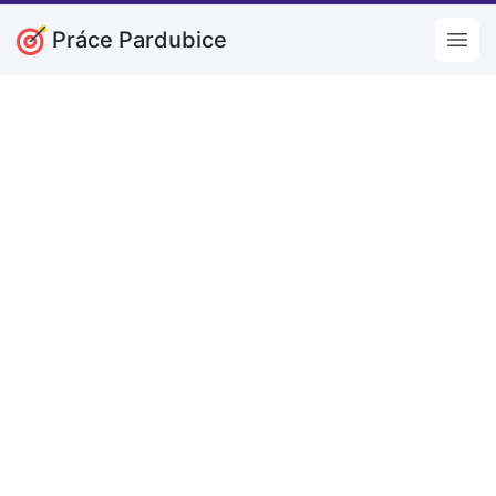
Práce Pardubice
Open