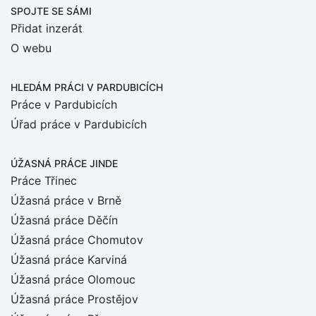
SPOJTE SE SÁMI
Přidat inzerát
O webu
HLEDÁM PRÁCI
V PARDUBICÍCH
Práce v Pardubicích
Úřad práce v Pardubicích
ÚŽASNÁ PRÁCE JINDE
Práce Třinec
Úžasná práce v Brně
Úžasná práce Děčín
Úžasná práce Chomutov
Úžasná práce Karviná
Úžasná práce Olomouc
Úžasná práce Prostějov