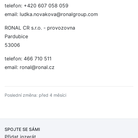
telefon: +420 607 058 059
email: ludka.novakova@ronalgroup.com
RONAL CR s.r.o. - provozovna
Pardubice
53006
telefon: 466 710 511
email: ronal@ronal.cz
Poslední změna: před 4 měsíci
SPOJTE SE SÁMI
Přidat inzerát