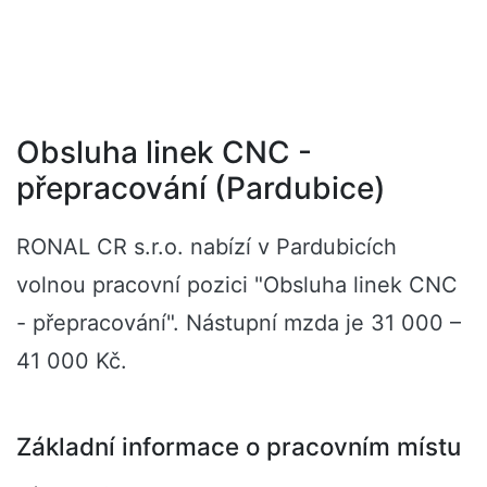
Obsluha linek CNC -
přepracování (Pardubice)
RONAL CR s.r.o. nabízí v Pardubicích
volnou pracovní pozici "Obsluha linek CNC
- přepracování". Nástupní mzda je 31 000 –
41 000 Kč.
Základní informace o pracovním místu