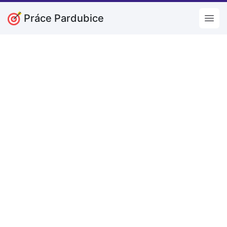
Práce Pardubice
Open