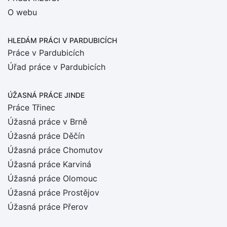
O webu
HLEDÁM PRÁCI
V PARDUBICÍCH
Práce v Pardubicích
Úřad práce v Pardubicích
ÚŽASNÁ PRÁCE JINDE
Práce Třinec
Úžasná práce v Brně
Úžasná práce Děčín
Úžasná práce Chomutov
Úžasná práce Karviná
Úžasná práce Olomouc
Úžasná práce Prostějov
Úžasná práce Přerov