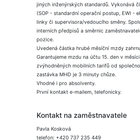
jiných inženýrských standardů. Vykonává či
(SOP - standardní operační postup, EWI - el
linky či supervisora/vedoucího směny. Spo
interních předpisů a směrnic zaměstnavatel
pozice.
Uvedená částka hrubé měsíční mzdy zahrnu
Garantujeme mzdu na účtu 15. den v měsíci,
zvýhodněných mobilních tarifů od společnosti
zastávka MHD je 3 minuty chůze.
Vhodné i pro absolventy.
První kontakt e-mailem, telefonicky.
Kontakt na zaměstnavatele
Pavla Kosková
telefon: +420 737 235 449