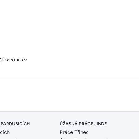
@foxconn.cz
 PARDUBICÍCH
ÚŽASNÁ PRÁCE JINDE
cích
Práce Třinec