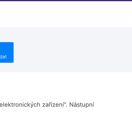
dat
elektronických zařízení". Nástupní