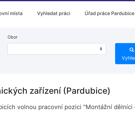
ovní místa
Vyhledat práci
Úřad práce Pardubice
Obor
Vyhle
nických zařízení (Pardubice)
cích volnou pracovní pozici "Montážní dělníci 