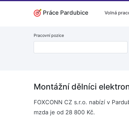
Práce Pardubice
Volná prac
Pracovní pozice
Montážní dělníci elektro
FOXCONN CZ s.r.o. nabízí v Pardubi
mzda je od 28 800 Kč.