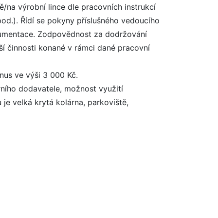
/na výrobní lince dle pracovních instrukcí
pod.). Řídí se pokyny příslušného vedoucího
okumentace. Zodpovědnost za dodržování
ší činnosti konané v rámci dané pracovní
us ve výši 3 000 Kč.
rního dodavatele, možnost využití
 je velká krytá kolárna, parkoviště,