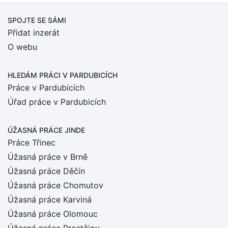
SPOJTE SE SÁMI
Přidat inzerát
O webu
HLEDÁM PRÁCI
V PARDUBICÍCH
Práce v Pardubicích
Úřad práce v Pardubicích
ÚŽASNÁ PRÁCE JINDE
Práce Třinec
Úžasná práce v Brně
Úžasná práce Děčín
Úžasná práce Chomutov
Úžasná práce Karviná
Úžasná práce Olomouc