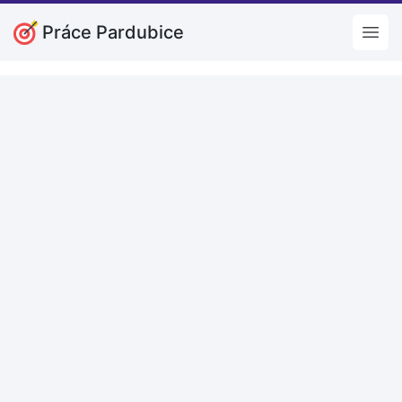
Práce Pardubice
Open