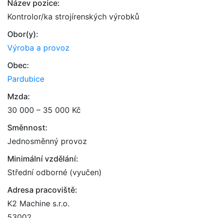
Název pozice:
Kontrolor/ka strojírenských výrobků
Obor(y):
Výroba a provoz
Obec:
Pardubice
Mzda:
30 000 – 35 000 Kč
Směnnost:
Jednosměnný provoz
Minimální vzdělání:
Střední odborné (vyučen)
Adresa pracoviště:
K2 Machine s.r.o.
53002