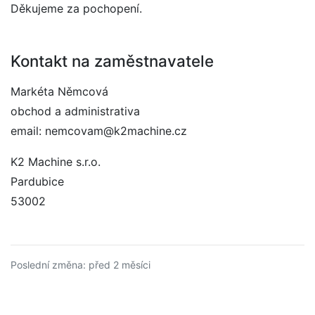
Děkujeme za pochopení.
Kontakt na zaměstnavatele
Markéta Němcová
obchod a administrativa
email: nemcovam@k2machine.cz
K2 Machine s.r.o.
Pardubice
53002
Poslední změna: před 2 měsíci