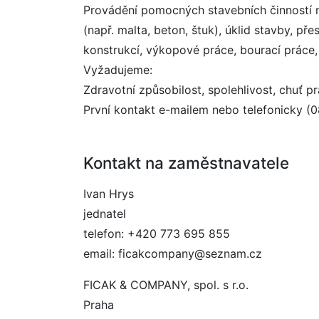
Provádění pomocných stavebních činností n
(např. malta, beton, štuk), úklid stavby, p
konstrukcí, výkopové práce, bourací práce
Vyžadujeme:
Zdravotní způsobilost, spolehlivost, chuť pra
První kontakt e-mailem nebo telefonicky (08
Kontakt na zaměstnavatele
Ivan Hrys
jednatel
telefon: +420 773 695 855
email: ficakcompany@seznam.cz
FICAK & COMPANY, spol. s r.o.
Praha