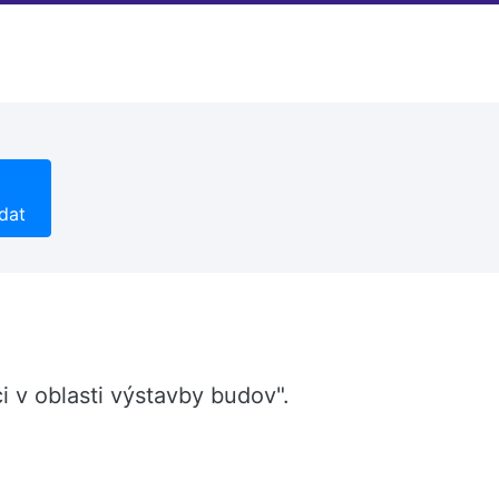
dat
i v oblasti výstavby budov".