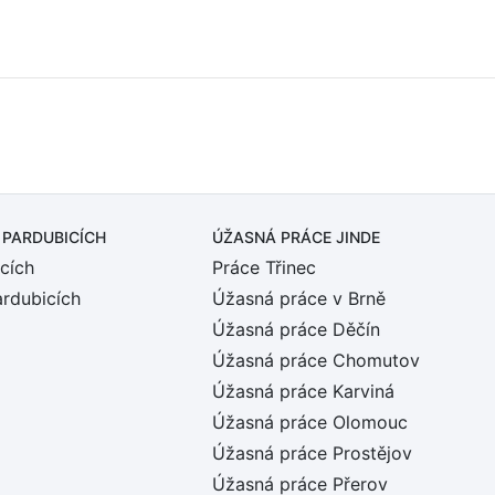
 PARDUBICÍCH
ÚŽASNÁ PRÁCE JINDE
cích
Práce Třinec
ardubicích
Úžasná práce v Brně
Úžasná práce Děčín
Úžasná práce Chomutov
Úžasná práce Karviná
Úžasná práce Olomouc
Úžasná práce Prostějov
Úžasná práce Přerov