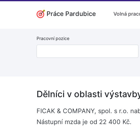
Práce Pardubice
Volná prac
Pracovní pozice
Dělníci v oblasti výstav
FICAK & COMPANY, spol. s r.o. nabí
Nástupní mzda je od 22 400 Kč.