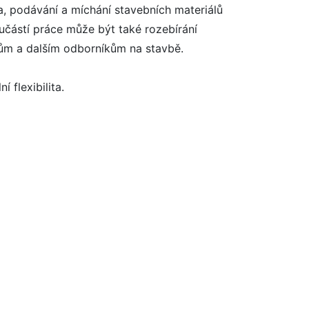
, podávání a míchání stavebních materiálů
oučástí práce může být také rozebírání
řům a dalším odborníkům na stavbě.
 flexibilita.