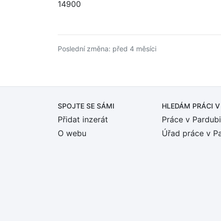
14900
Poslední změna: před 4 měsíci
SPOJTE SE SÁMI
HLEDÁM PRÁCI
V
Přidat inzerát
Práce v Pardubi
O webu
Úřad práce v P