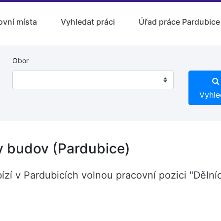
ovní místa
Vyhledat práci
Úřad práce Pardubice
Obor
Vyhle
by budov (Pardubice)
zí v Pardubicích volnou pracovní pozici "Dělníc