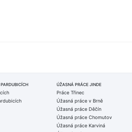
 PARDUBICÍCH
ÚŽASNÁ PRÁCE JINDE
cích
Práce Třinec
ardubicích
Úžasná práce v Brně
Úžasná práce Děčín
Úžasná práce Chomutov
Úžasná práce Karviná