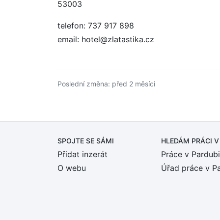
53003
telefon: 737 917 898
email: hotel@zlatastika.cz
Poslední změna: před 2 měsíci
SPOJTE SE SÁMI
HLEDÁM PRÁCI
V
Přidat inzerát
Práce v Pardubi
O webu
Úřad práce v P