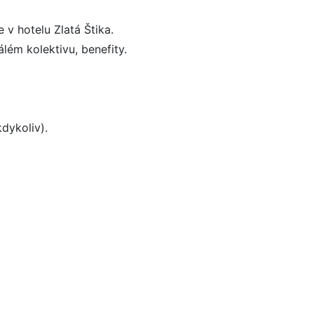
 v hotelu Zlatá Štika.
lém kolektivu, benefity.
kdykoliv).