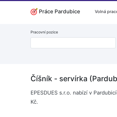
Práce Pardubice
Volná prac
Pracovní pozice
Číšník - servírka (Pardub
EPESDUES s.r.o. nabízí v Pardubicí
Kč.