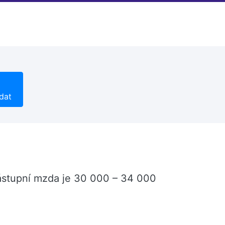
dat
 Nástupní mzda je 30 000 – 34 000