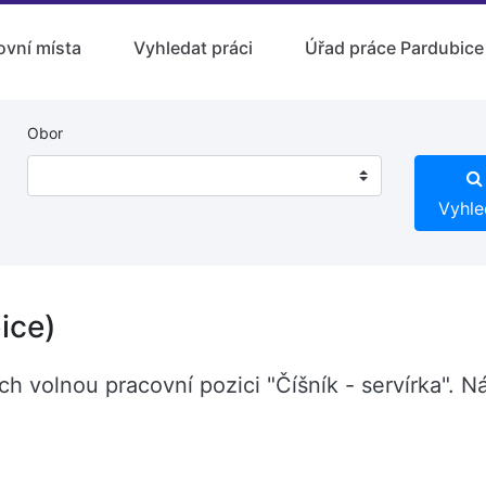
ovní místa
Vyhledat práci
Úřad práce Pardubice
Obor
Vyhle
ice)
ch volnou pracovní pozici "Číšník - servírka".