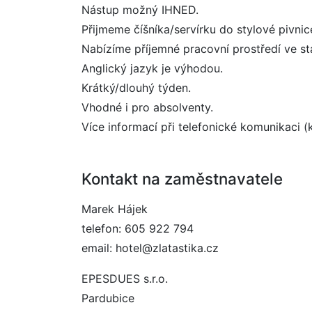
Nástup možný IHNED.
Přijmeme číšníka/servírku do stylové pivnice
Nabízíme příjemné pracovní prostředí ve stá
Anglický jazyk je výhodou.
Krátký/dlouhý týden.
Vhodné i pro absolventy.
Více informací při telefonické komunikaci (
Kontakt na zaměstnavatele
Marek Hájek
telefon: 605 922 794
email: hotel@zlatastika.cz
EPESDUES s.r.o.
Pardubice