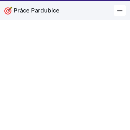
Práce Pardubice
Open