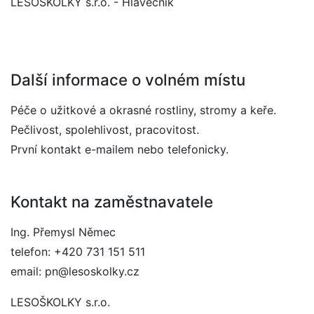
LESOŠKOLKY s.r.o. - Hlavečník
Další informace o volném místu
Péče o užitkové a okrasné rostliny, stromy a keře.
Pečlivost, spolehlivost, pracovitost.
První kontakt e-mailem nebo telefonicky.
Kontakt na zaměstnavatele
Ing. Přemysl Němec
telefon: +420 731 151 511
email: pn@lesoskolky.cz
LESOŠKOLKY s.r.o.