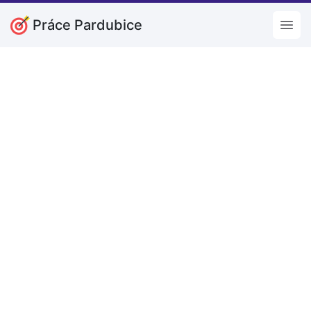
Práce Pardubice
Open