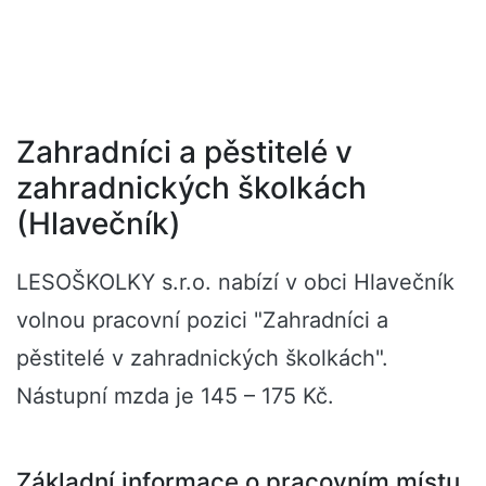
Zahradníci a pěstitelé v
zahradnických školkách
(Hlavečník)
LESOŠKOLKY s.r.o. nabízí v obci Hlavečník
volnou pracovní pozici "Zahradníci a
pěstitelé v zahradnických školkách".
Nástupní mzda je 145 – 175 Kč.
Základní informace o pracovním místu