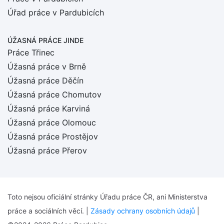
Úřad práce v Pardubicích
ÚŽASNÁ PRÁCE JINDE
Práce Třinec
Úžasná práce v Brně
Úžasná práce Děčín
Úžasná práce Chomutov
Úžasná práce Karviná
Úžasná práce Olomouc
Úžasná práce Prostějov
Úžasná práce Přerov
Toto nejsou oficiální stránky Úřadu práce ČR, ani Ministerstva
práce a sociálních věcí. |
Zásady ochrany osobních údajů
|