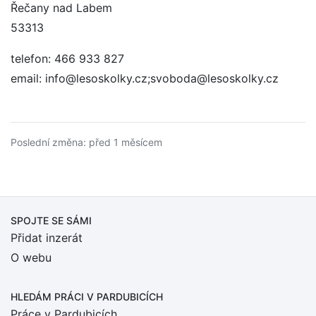
Řečany nad Labem
53313
telefon: 466 933 827
email: info@lesoskolky.cz;svoboda@lesoskolky.cz
Poslední změna: před 1 měsícem
SPOJTE SE SÁMI
Přidat inzerát
O webu
HLEDÁM PRÁCI
V PARDUBICÍCH
Práce v Pardubicích