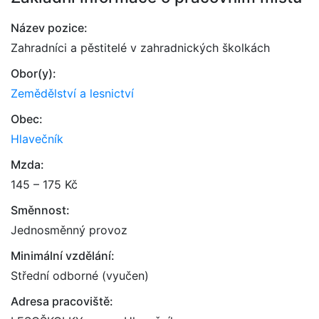
Název pozice:
Zahradníci a pěstitelé v zahradnických školkách
Obor(y):
Zemědělství a lesnictví
Obec:
Hlavečník
Mzda:
145 – 175 Kč
Směnnost:
Jednosměnný provoz
Minimální vzdělání:
Střední odborné (vyučen)
Adresa pracoviště: