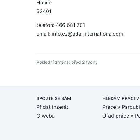
Holice
53401
telefon: 466 681 701
email: info.cz@ada-internationa.com
Poslední změna: před 2 týdny
SPOJTE SE SÁMI
HLEDÁM PRÁCI
V
Přidat inzerát
Práce v Pardubi
O webu
Úřad práce v P