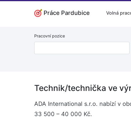
Práce Pardubice
Volná prac
Pracovní pozice
Technik/technička ve vý
ADA International s.r.o. nabízí v o
33 500 – 40 000 Kč.