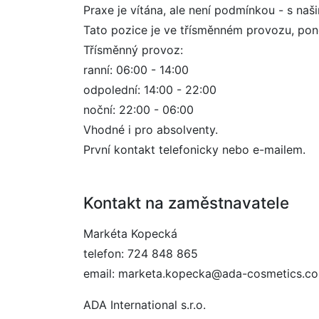
Praxe je vítána, ale není podmínkou - s naši
Tato pozice je ve třísměnném provozu, pond
Třísměnný provoz:
ranní: 06:00 - 14:00
odpolední: 14:00 - 22:00
noční: 22:00 - 06:00
Vhodné i pro absolventy.
První kontakt telefonicky nebo e-mailem.
Kontakt na zaměstnavatele
Markéta Kopecká
telefon: 724 848 865
email: marketa.kopecka@ada-cosmetics.c
ADA International s.r.o.