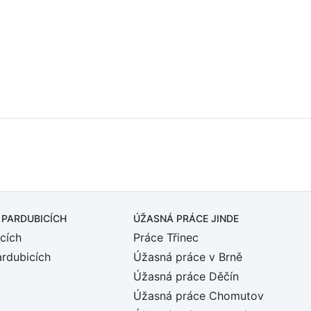
 PARDUBICÍCH
ÚŽASNÁ PRÁCE JINDE
cích
Práce Třinec
ardubicích
Úžasná práce v Brně
Úžasná práce Děčín
Úžasná práce Chomutov