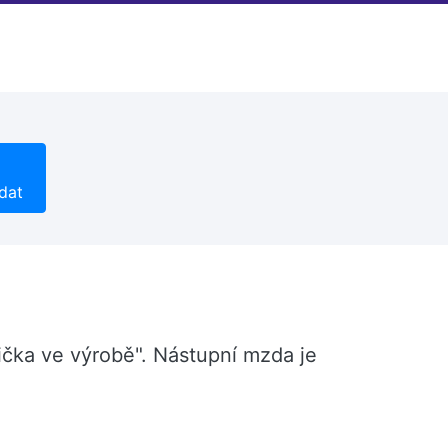
dat
nička ve výrobě". Nástupní mzda je