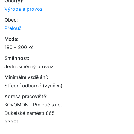
Obor(y):
Výroba a provoz
Obec:
Přelouč
Mzda:
180 – 200 Kč
Směnnost:
Jednosměnný provoz
Minimální vzdělání:
Střední odborné (vyučen)
Adresa pracoviště:
KOVOMONT Přelouč s.r.o.
Dukelské náměstí 865
53501