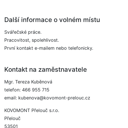
Další informace o volném místu
Svářečské práce.
Pracovitost, spolehlivost.
První kontakt e-mailem nebo telefonicky.
Kontakt na zaměstnavatele
Mgr. Tereza Kuběnová
telefon: 466 955 715
email: kubenova@kovomont-prelouc.cz
KOVOMONT Přelouč s.r.o.
Přelouč
53501