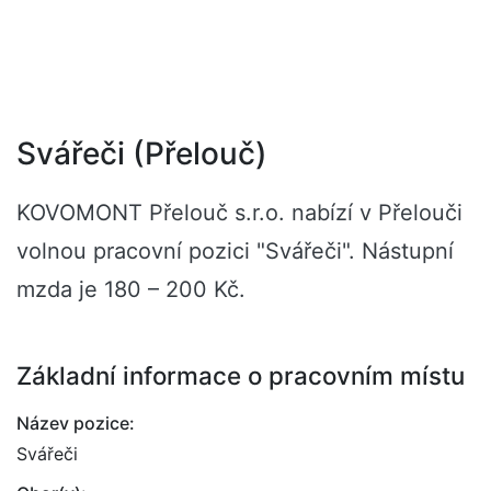
Svářeči (Přelouč)
KOVOMONT Přelouč s.r.o. nabízí v Přelouči
volnou pracovní pozici "Svářeči". Nástupní
mzda je 180 – 200 Kč.
Základní informace o pracovním místu
Název pozice:
Svářeči