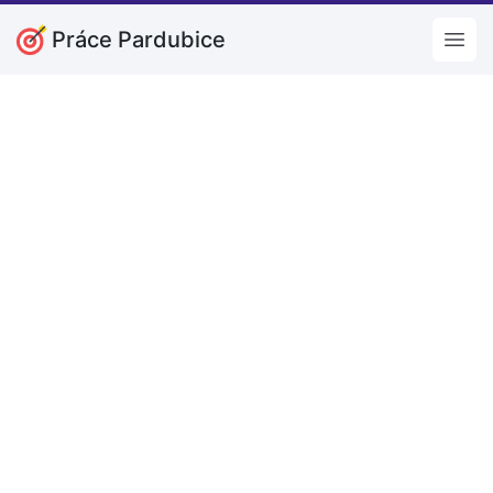
Práce Pardubice
Open