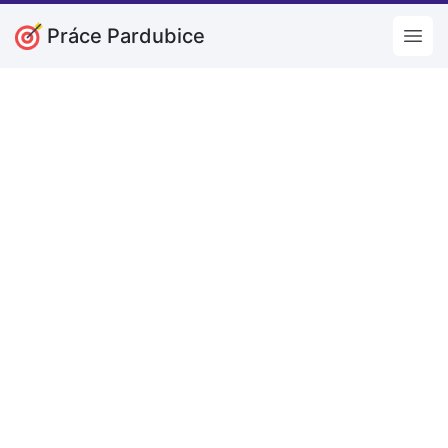
Práce Pardubice
Open