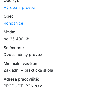
Obor(y):
Výroba a provoz
Obec:
Rohoznice
Mzda:
od 25 400 Kč
Směnnost:
Dvousměnný provoz
Minimální vzdělání:
Základní + praktická škola
Adresa pracoviště:
PRODUCT-IRON s.r.o.