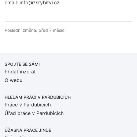
email: info@zsrybitvi.cz
Poslední změna: před 7 měsíci
SPOJTE SE SÁMI
Přidat inzerát
O webu
HLEDÁM PRÁCI
V PARDUBICÍCH
Práce v Pardubicích
Úřad práce v Pardubicích
ÚŽASNÁ PRÁCE JINDE