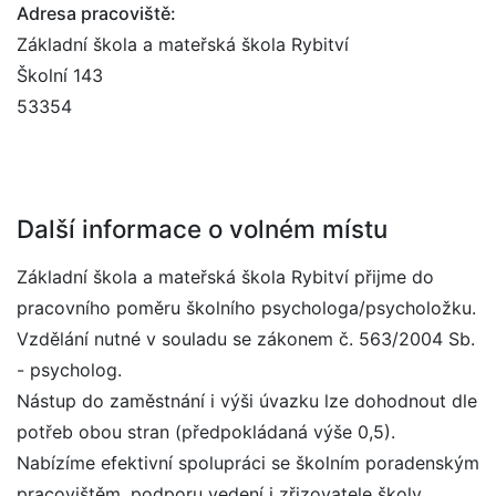
Adresa pracoviště:
Základní škola a mateřská škola Rybitví
Školní 143
53354
Další informace o volném místu
Základní škola a mateřská škola Rybitví přijme do
pracovního poměru školního psychologa/psycholožku.
Vzdělání nutné v souladu se zákonem č. 563/2004 Sb.
- psycholog.
Nástup do zaměstnání i výši úvazku lze dohodnout dle
potřeb obou stran (předpokládaná výše 0,5).
Nabízíme efektivní spolupráci se školním poradenským
pracovištěm, podporu vedení i zřizovatele školy.