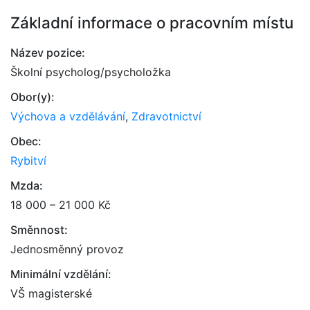
Základní informace o pracovním místu
Název pozice:
Školní psycholog/psycholožka
Obor(y):
Výchova a vzdělávání
,
Zdravotnictví
Obec:
Rybitví
Mzda:
18 000 – 21 000 Kč
Směnnost:
Jednosměnný provoz
Minimální vzdělání:
VŠ magisterské