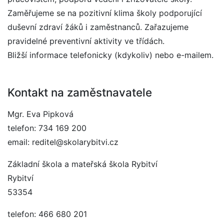
Zaměřujeme se na pozitivní klima školy podporující
duševní zdraví žáků i zaměstnanců. Zařazujeme
pravidelné preventivní aktivity ve třídách.
Bližší informace telefonicky (kdykoliv) nebo e-mailem.
Kontakt na zaměstnavatele
Mgr. Eva Pipková
telefon: 734 169 200
email: reditel@skolarybitvi.cz
Základní škola a mateřská škola Rybitví
Rybitví
53354
telefon: 466 680 201