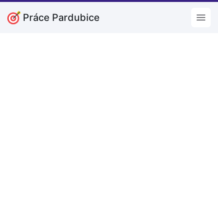
Práce Pardubice
Open