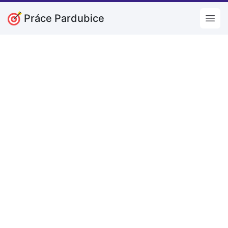
Práce Pardubice
Open