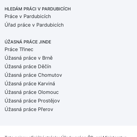
HLEDÁM PRÁCI
V PARDUBICÍCH
Práce v Pardubicích
Úřad práce v Pardubicích
ÚŽASNÁ PRÁCE JINDE
Práce Třinec
Úžasná práce v Brně
Úžasná práce Děčín
Úžasná práce Chomutov
Úžasná práce Karviná
Úžasná práce Olomouc
Úžasná práce Prostějov
Úžasná práce Přerov