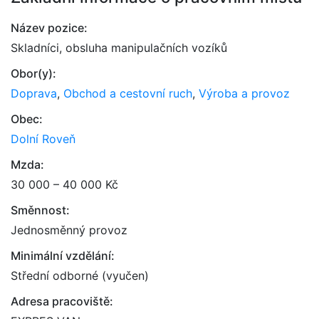
Název pozice:
Skladníci, obsluha manipulačních vozíků
Obor(y):
Doprava
,
Obchod a cestovní ruch
,
Výroba a provoz
Obec:
Dolní Roveň
Mzda:
30 000 – 40 000 Kč
Směnnost:
Jednosměnný provoz
Minimální vzdělání:
Střední odborné (vyučen)
Adresa pracoviště: