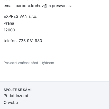
email: barbora.krchov@expresvan.cz
EXPRES VAN s.r.o.
Praha
12000
telefon: 725 931 930
Poslední změna: před 1 týdnem
SPOJTE SE SÁMI
Přidat inzerát
O webu