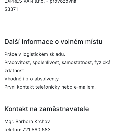
EXPRES VAN s.r.o. - provozovna
53371
Další informace o volném místu
Práce v logistickém skladu.
Pracovitost, spolehlivost, samostatnost, fyzická
zdatnost.
Vhodné i pro absolventy.
První kontakt telefonicky nebo e-mailem.
Kontakt na zaměstnavatele
Mgr. Barbora Krchov
telefon: 721 560 583