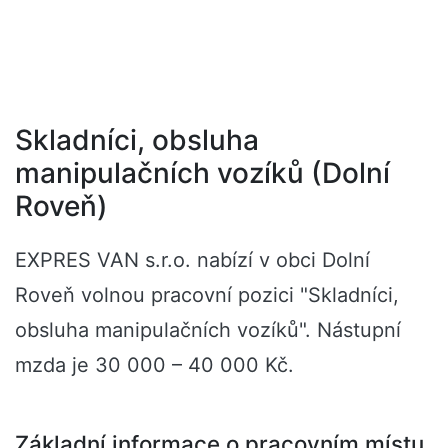
Skladníci, obsluha
manipulačních vozíků (Dolní
Roveň)
EXPRES VAN s.r.o. nabízí v obci Dolní
Roveň volnou pracovní pozici "Skladníci,
obsluha manipulačních vozíků". Nástupní
mzda je 30 000 – 40 000 Kč.
Základní informace o pracovním místu