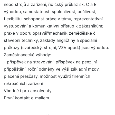
nebo strojů a zařízení, řidičský průkaz sk. C a E
výhodou, samostatnost, spolehlivost, pečlivost,
flexibilitu, schopnost práce v týmu, reprezentativní
vystupování a komunikativní přístup k zákazníkům;
praxe v oboru opravář/mechanik zemědělské či
stavební techniky, základy angličtiny a speciální
průkazy (svářečský, strojní, VZV apod.) jsou výhodou.
Zaměstnanecké výhody:
- příspěvek na stravování, příspěvek na penzijní
připojištění, roční odměny ve výši základní mzdy,
placené přesčasy, možnost využití firemních
rekreačních zařízení
Vhodné i pro absolventy.
První kontakt e-mailem.