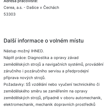
Adresa pracoviště:
Cerea, a.s. - Dašice v Čechách
53303
Další informace o volném místu
Nástup možný IHNED.
Náplň práce: Diagnostika a opravy závad
zemědělských strojů a navigačních systémů, provádění
záručního i pozáručního servisu a předprodejní
příprava nových strojů.
Požadavky: SŠ vzdělání nebo vyučení technického či
zemědělského směru se zaměřením na opravy
zemědělských strojů, případně v oboru automechanik,
elektromechanik, mechanik dopravních prostředků