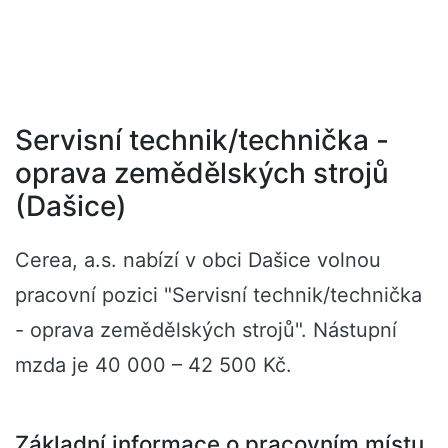
Servisní technik/technička -
oprava zemědělských strojů
(Dašice)
Cerea, a.s. nabízí v obci Dašice volnou
pracovní pozici "Servisní technik/technička
- oprava zemědělských strojů". Nástupní
mzda je 40 000 – 42 500 Kč.
Základní informace o pracovním místu