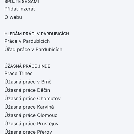
SPOJTE SE SÁMI
Přidat inzerát
O webu
HLEDÁM PRÁCI
V PARDUBICÍCH
Práce v Pardubicích
Úřad práce v Pardubicích
ÚŽASNÁ PRÁCE JINDE
Práce Třinec
Úžasná práce v Brně
Úžasná práce Děčín
Úžasná práce Chomutov
Úžasná práce Karviná
Úžasná práce Olomouc
Úžasná práce Prostějov
Úžasná práce Přerov