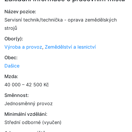
Název pozice:
Servisní technik/technička - oprava zemědělských
strojů
Obor(y):
Výroba a provoz
,
Zemědělství a lesnictví
Obec:
Dašice
Mzda:
40 000 – 42 500 Kč
Směnnost:
Jednosměnný provoz
Minimální vzdělání:
Střední odborné (vyučen)