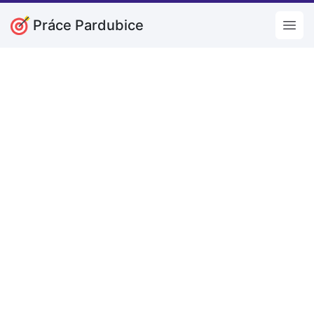
Práce Pardubice
Open