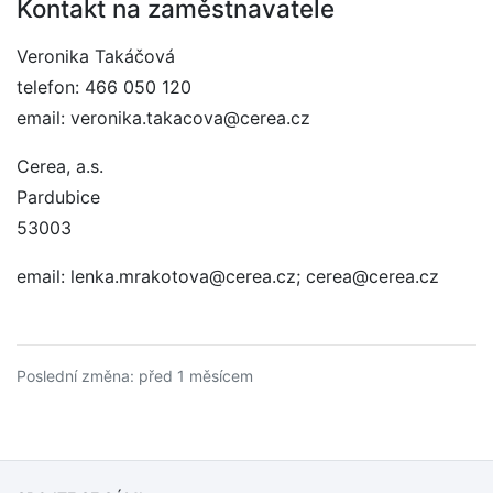
Kontakt na zaměstnavatele
Veronika Takáčová
telefon: 466 050 120
email: veronika.takacova@cerea.cz
Cerea, a.s.
Pardubice
53003
email: lenka.mrakotova@cerea.cz; cerea@cerea.cz
Poslední změna: před 1 měsícem