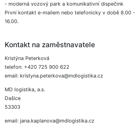
- moderná vozový park a komunikativní dispečink
První kontakt e-mailem nebo telefonicky v době 8.00 -
16.00.
Kontakt na zaměstnavatele
Kristýna Peterková
telefon: +420 725 900 622
email: kristyna.peterkova@mdlogistika.cz
MD logistika, a.s.
Dašice
53303
email: jana.kaplanova@mdlogistika.cz