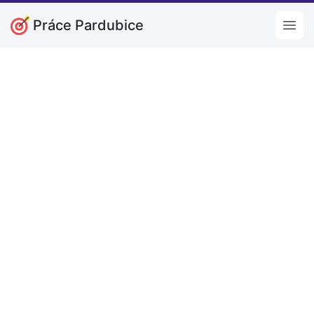
Práce Pardubice
Open