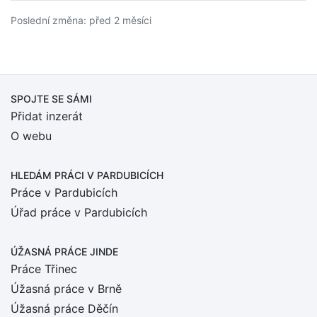
Poslední změna: před 2 měsíci
SPOJTE SE SÁMI
Přidat inzerát
O webu
HLEDÁM PRÁCI
V PARDUBICÍCH
Práce v Pardubicích
Úřad práce v Pardubicích
ÚŽASNÁ PRÁCE JINDE
Práce Třinec
Úžasná práce v Brně
Úžasná práce Děčín