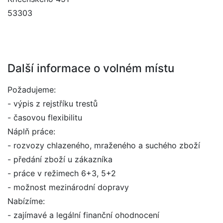
53303
Další informace o volném místu
Požadujeme:
- výpis z rejstříku trestů
- časovou flexibilitu
Náplň práce:
- rozvozy chlazeného, mraženého a suchého zboží
- předání zboží u zákazníka
- práce v režimech 6+3, 5+2
- možnost mezinárodní dopravy
Nabízíme:
- zajímavé a legální finanční ohodnocení