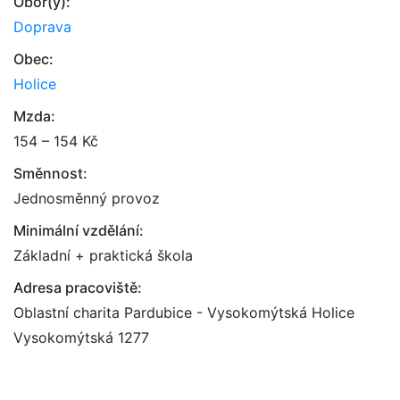
Obor(y):
Doprava
Obec:
Holice
Mzda:
154 – 154 Kč
Směnnost:
Jednosměnný provoz
Minimální vzdělání:
Základní + praktická škola
Adresa pracoviště:
Oblastní charita Pardubice - Vysokomýtská Holice
Vysokomýtská 1277