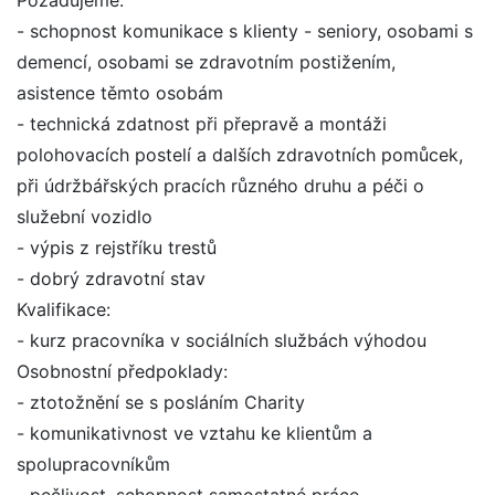
Požadujeme:
- schopnost komunikace s klienty - seniory, osobami s
demencí, osobami se zdravotním postižením,
asistence těmto osobám
- technická zdatnost při přepravě a montáži
polohovacích postelí a dalších zdravotních pomůcek,
při údržbářských pracích různého druhu a péči o
služební vozidlo
- výpis z rejstříku trestů
- dobrý zdravotní stav
Kvalifikace:
- kurz pracovníka v sociálních službách výhodou
Osobnostní předpoklady:
- ztotožnění se s posláním Charity
- komunikativnost ve vztahu ke klientům a
spolupracovníkům