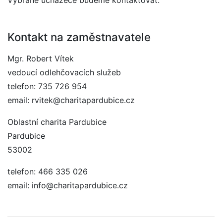
Vybrané uchazeče budeme kontaktovat.
Kontakt na zaměstnavatele
Mgr. Robert Vítek
vedoucí odlehčovacích služeb
telefon: 735 726 954
email: rvitek@charitapardubice.cz
Oblastní charita Pardubice
Pardubice
53002
telefon: 466 335 026
email: info@charitapardubice.cz