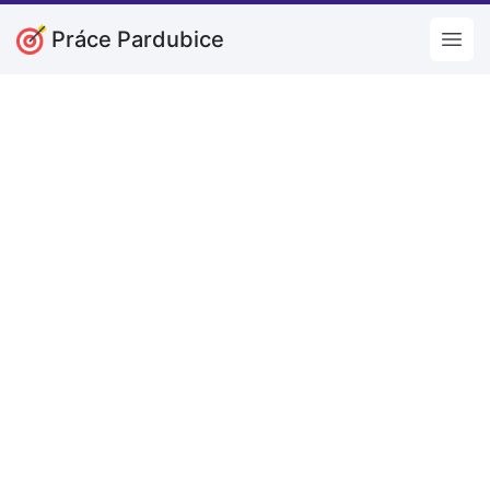
Práce Pardubice
Open