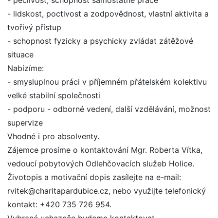
- pečlivost, schopnost samostatné práce
- lidskost, poctivost a zodpovědnost, vlastní aktivita a
tvořivý přístup
- schopnost fyzicky a psychicky zvládat zátěžové
situace
Nabízíme:
- smysluplnou práci v příjemném přátelském kolektivu
velké stabilní společnosti
- podporu - odborné vedení, další vzdělávání, možnost
supervize
Vhodné i pro absolventy.
Zájemce prosíme o kontaktování Mgr. Roberta Vítka,
vedoucí pobytových Odlehčovacích služeb Holice.
Životopis a motivační dopis zasílejte na e-mail:
rvitek@charitapardubice.cz, nebo využijte telefonický
kontakt: +420 735 726 954.