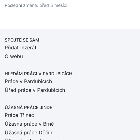
Poslední změna: před 5 měsíci
SPOJTE SE SÁMI
Přidat inzerát
O webu
HLEDÁM PRÁCI
V PARDUBICÍCH
Práce v Pardubicích
Úřad práce v Pardubicích
ÚŽASNÁ PRÁCE JINDE
Práce Třinec
Úžasná práce v Brně
Úžasná práce Děčín