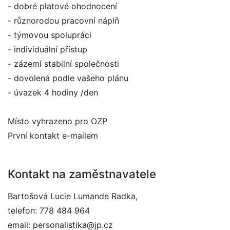
- dobré platové ohodnocení
- různorodou pracovní náplň
- týmovou spolupráci
- individuální přístup
- zázemí stabilní společnosti
- dovolená podle vašeho plánu
- úvazek 4 hodiny /den
Místo vyhrazeno pro OZP
První kontakt e-mailem
Kontakt na zaměstnavatele
Bartošová Lucie Lumande Radka,
telefon: 778 484 964
email: personalistika@jp.cz