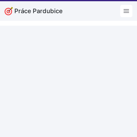
Práce Pardubice
Open