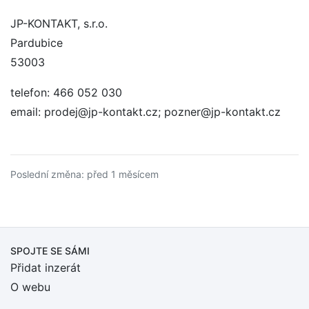
JP-KONTAKT, s.r.o.
Pardubice
53003
telefon: 466 052 030
email: prodej@jp-kontakt.cz; pozner@jp-kontakt.cz
Poslední změna: před 1 měsícem
SPOJTE SE SÁMI
Přidat inzerát
O webu