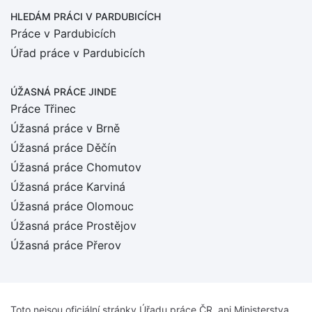
HLEDÁM PRÁCI
V PARDUBICÍCH
Práce v Pardubicích
Úřad práce v Pardubicích
ÚŽASNÁ PRÁCE JINDE
Práce Třinec
Úžasná práce v Brně
Úžasná práce Děčín
Úžasná práce Chomutov
Úžasná práce Karviná
Úžasná práce Olomouc
Úžasná práce Prostějov
Úžasná práce Přerov
Toto nejsou oficiální stránky Úřadu práce ČR, ani Ministerstva