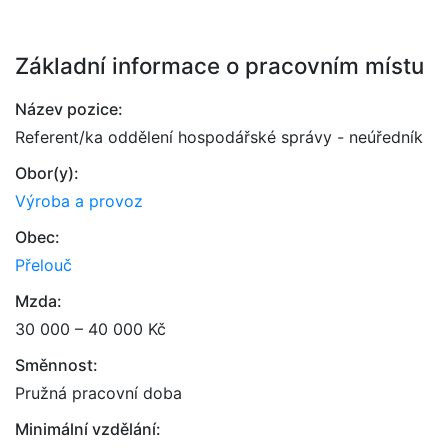
Základní informace o pracovním místu
Název pozice:
Referent/ka oddělení hospodářské správy - neúředník
Obor(y):
Výroba a provoz
Obec:
Přelouč
Mzda:
30 000 – 40 000 Kč
Směnnost:
Pružná pracovní doba
Minimální vzdělání: