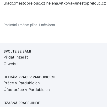
urad@mestoprelouc.cz;helena.vitkova@mestoprelouc.cz
Poslední změna: před 1 měsícem
SPOJTE SE SÁMI
Přidat inzerát
O webu
HLEDÁM PRÁCI
V PARDUBICÍCH
Práce v Pardubicích
Úřad práce v Pardubicích
ÚŽASNÁ PRÁCE JINDE