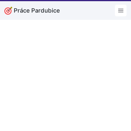
Práce Pardubice
Open