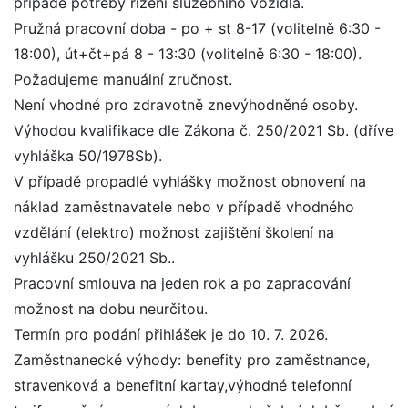
případě potřeby řízení služebního vozidla.
Pružná pracovní doba - po + st 8-17 (volitelně 6:30 -
18:00), út+čt+pá 8 - 13:30 (volitelně 6:30 - 18:00).
Požadujeme manuální zručnost.
Není vhodné pro zdravotně znevýhodněné osoby.
Výhodou kvalifikace dle Zákona č. 250/2021 Sb. (dříve
vyhláška 50/1978Sb).
V případě propadlé vyhlášky možnost obnovení na
náklad zaměstnavatele nebo v případě vhodného
vzdělání (elektro) možnost zajištění školení na
vyhlášku 250/2021 Sb..
Pracovní smlouva na jeden rok a po zapracování
možnost na dobu neurčitou.
Termín pro podání přihlášek je do 10. 7. 2026.
Zaměstnanecké výhody: benefity pro zaměstnance,
stravenková a benefitní kartay,výhodné telefonní