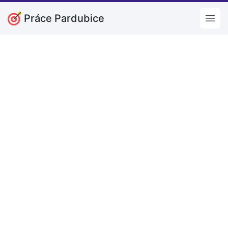
Práce Pardubice
Open