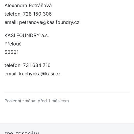
Alexandra Petráňová
telefon: 728 150 306
email: petranova@kasifoundry.cz
KASI FOUNDRY a.s.
Přelouč
53501
telefon: 731 634 716
email: kuchynka@kasi.cz
Poslední změna: před 1 měsícem
SPOJTE SE SÁMI