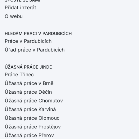
Přidat inzerát
O webu
HLEDÁM PRÁCI
V PARDUBICÍCH
Práce v Pardubicích
Úřad práce v Pardubicích
ÚŽASNÁ PRÁCE JINDE
Práce Třinec
Úžasná práce v Brně
Úžasná práce Děčín
Úžasná práce Chomutov
Úžasná práce Karviná
Úžasná práce Olomouc
Úžasná práce Prostějov
Úžasná práce Přerov