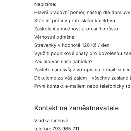
Nabízíme:
Hlavní pracovní poměr, nástup dle domluvy
Stabilní práci v přátelském kolektivu
Zaškolení a možnost profesního růstu
Věrnostní odměna
Stravenky v hodnotě 120 Kč / den
Využití podnikové chaty pro dovolenou za
Zaujala Vás naše nabídka?
Zašlete nám svůj životopis na e-mail: sim
Děkujeme za Váš zájem - všechny zaslané
První kontakt e-mailem nebo telefonicky (d
Kontakt na zaměstnavatele
Vlaďka Linhová
telefon: 793 965 711