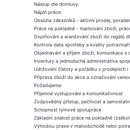
Nástup dle domluvy.
Náplň práce:
Obsluha zákazníků - aktivní prodej, poraden
Práce na pokladně - markování zboží, práce
Doplňování a aranžování zboží do regálů d
Kontrola data spotřeby a kvality potraviná
Objednávání a příjem zboží, komunikace s d
Inventury a jednoduchá administrativa spo
Udržování čistoty a pořádku v prodejních i
Příprava zboží do akce a označování ceno
Požadujeme:
Příjemné vystupování a komunikativnost
Zodpovědný přístup, pečlivost a samostatn
Schopnost týmové spolupráce
Základní znalost práce na pokladně (zaško
Výhodou: praxe v maloobchodě nebo potra