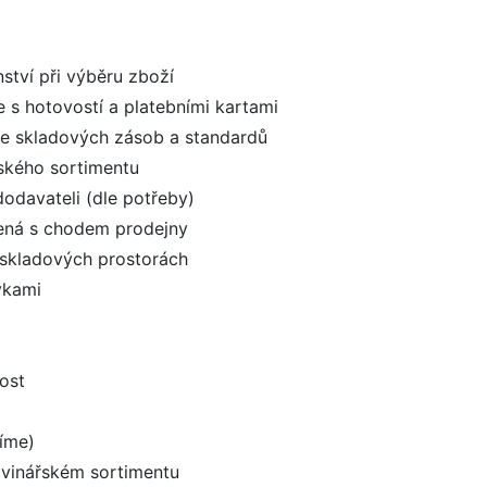
ství při výběru zboží
 s hotovostí a platebními kartami
le skladových zásob a standardů
řského sortimentu
odavateli (dle potřeby)
jená s chodem prodejny
 skladových prostorách
vkami
ost
líme)
vinářském sortimentu