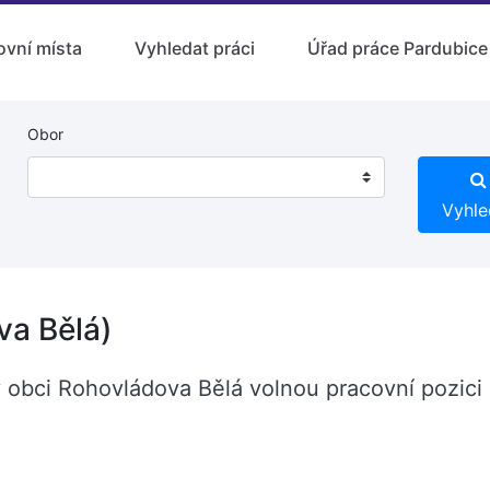
ovní místa
Vyhledat práci
Úřad práce Pardubice
Obor
Vyhle
va Bělá)
 obci Rohovládova Bělá volnou pracovní pozici