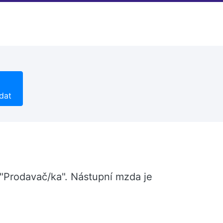
dat
 "Prodavač/ka". Nástupní mzda je