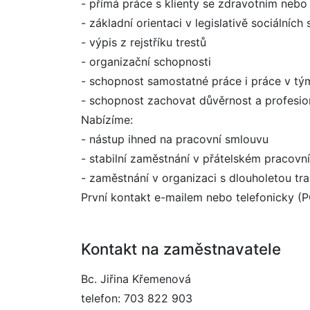
- přímá práce s klienty se zdravotním neb
- základní orientaci v legislativě sociálních
- výpis z rejstříku trestů
- organizační schopnosti
- schopnost samostatné práce i práce v t
- schopnost zachovat důvěrnost a profesion
Nabízíme:
- nástup ihned na pracovní smlouvu
- stabilní zaměstnání v přátelském pracovn
- zaměstnání v organizaci s dlouholetou tra
První kontakt e-mailem nebo telefonicky (P
Kontakt na zaměstnavatele
Bc. Jiřina Křemenová
telefon: 703 822 903