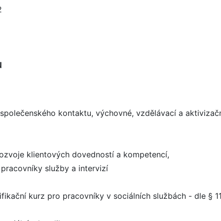
2
u
 společenského kontaktu, výchovné, vzdělávací a aktivizační
rozvoje klientových dovedností a kompetencí,
 pracovníky služby a intervizí
fikační kurz pro pracovníky v sociálních službách - dle § 