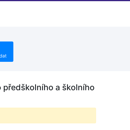
dat
o předškolního a školního