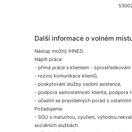
5300
Další informace o volném míst
Nástup možný IHNED.
Náplň práce:
- přímá práce s klientem - zprostředkování
- rozvoj komunikace klientů,
- poskytování služby osobní asistence,
- podpora samostatnosti klienta, podpora 
- účastní se pravidelných porad s ostatními
Požadujeme:
- SOU s maturitou, vyučení, výhodou rekvali
sociálních službách