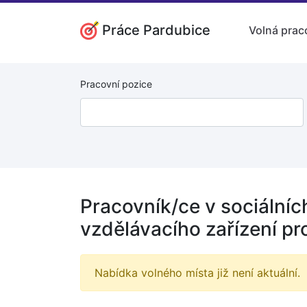
Práce Pardubice
Volná prac
Pracovní pozice
Pracovník/ce v sociálníc
vzdělávacího zařízení pr
Nabídka volného místa již není aktuální.