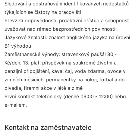
Sledování a odstraňování identifikovaných nedostatků
týkajících se čistoty na pracovišti
Převzetí odpovědnosti, proaktivní přístup a schopnost
uvažovat nad rámec bezprostředních povinností.
Jazykové znalosti: znalost anglického jazyka na úrovni
B1 výhodou
Zaměstnanecké výhody: stravenkový paušál 80,-
Kč/den, 13. plat, příspěvek na soukromé životní a
penzijní připojištění, káva, čaj, voda zdarma, ovoce v
zimních měsících, permanentky na hokej, fotbal a do
divadla, firemní akce v létě a zimě
První kontakt telefonicky (denně 09:00 - 12:00) nebo
e-mailem.
Kontakt na zaměstnavatele