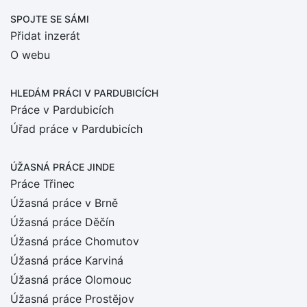
SPOJTE SE SÁMI
Přidat inzerát
O webu
HLEDÁM PRÁCI
V PARDUBICÍCH
Práce v Pardubicích
Úřad práce v Pardubicích
ÚŽASNÁ PRÁCE JINDE
Práce Třinec
Úžasná práce v Brně
Úžasná práce Děčín
Úžasná práce Chomutov
Úžasná práce Karviná
Úžasná práce Olomouc
Úžasná práce Prostějov