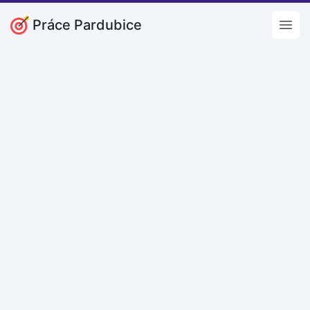
Práce Pardubice
Open