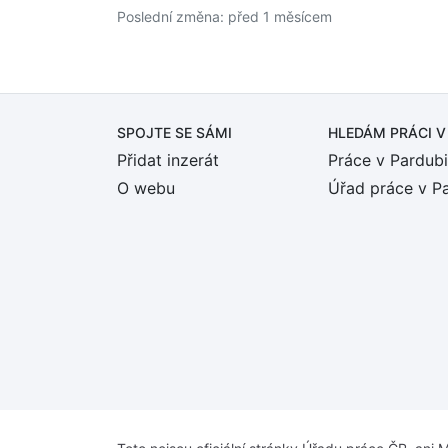
Poslední změna: před 1 měsícem
SPOJTE SE SÁMI
HLEDÁM PRÁCI
V
Přidat inzerát
Práce v Pardubi
O webu
Úřad práce v P