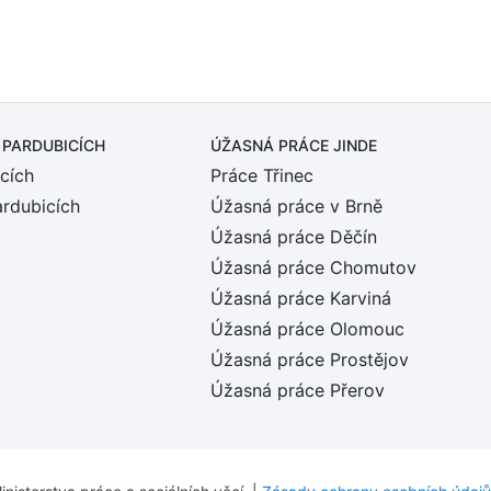
 PARDUBICÍCH
ÚŽASNÁ PRÁCE JINDE
cích
Práce Třinec
ardubicích
Úžasná práce v Brně
Úžasná práce Děčín
Úžasná práce Chomutov
Úžasná práce Karviná
Úžasná práce Olomouc
Úžasná práce Prostějov
Úžasná práce Přerov