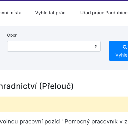
ovní místa
Vyhledat práci
Úřad práce Pardubice
Obor
Vyhle
radnictví (Přelouč)
 volnou pracovní pozici "Pomocný pracovník v z