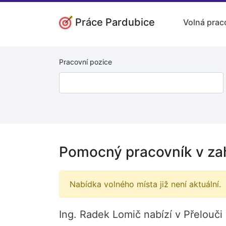
Práce Pardubice
Volná prac
Pracovní pozice
Pomocný pracovník v zah
Nabídka volného místa již není aktuální.
Ing. Radek Lomič nabízí v Přelouči