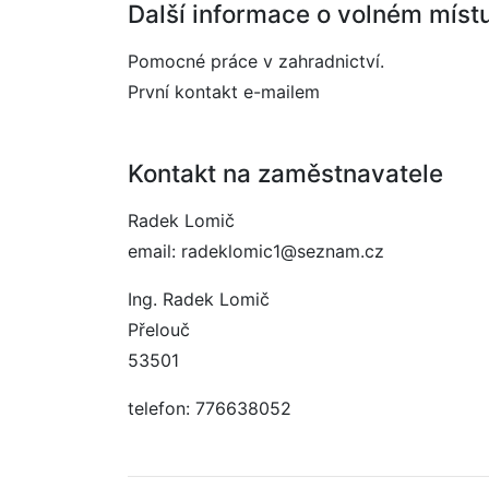
Další informace o volném míst
Pomocné práce v zahradnictví.
První kontakt e-mailem
Kontakt na zaměstnavatele
Radek Lomič
email: radeklomic1@seznam.cz
Ing. Radek Lomič
Přelouč
53501
telefon: 776638052