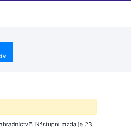
dat
ahradnictví". Nástupní mzda je 23