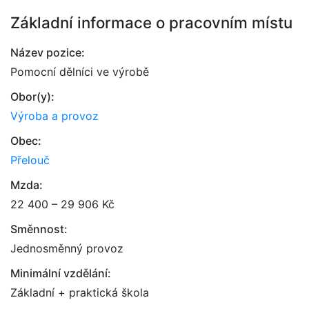
Základní informace o pracovním místu
Název pozice:
Pomocní dělníci ve výrobě
Obor(y):
Výroba a provoz
Obec:
Přelouč
Mzda:
22 400 – 29 906 Kč
Směnnost:
Jednosměnný provoz
Minimální vzdělání:
Základní + praktická škola