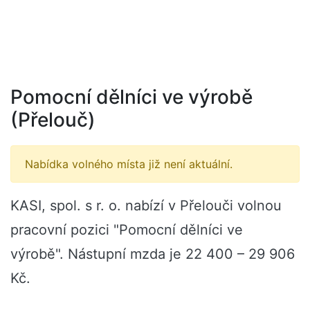
Pomocní dělníci ve výrobě
(Přelouč)
Nabídka volného místa již není aktuální.
KASI, spol. s r. o. nabízí v Přelouči volnou
pracovní pozici "Pomocní dělníci ve
výrobě". Nástupní mzda je 22 400 – 29 906
Kč.