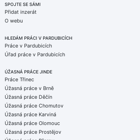
SPOJTE SE SÁMI
Přidat inzerát
O webu
HLEDÁM PRÁCI
V PARDUBICÍCH
Práce v Pardubicích
Úřad práce v Pardubicích
ÚŽASNÁ PRÁCE JINDE
Práce Třinec
Úžasná práce v Brně
Úžasná práce Děčín
Úžasná práce Chomutov
Úžasná práce Karviná
Úžasná práce Olomouc
Úžasná práce Prostějov