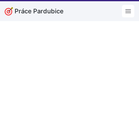
Práce Pardubice
Open