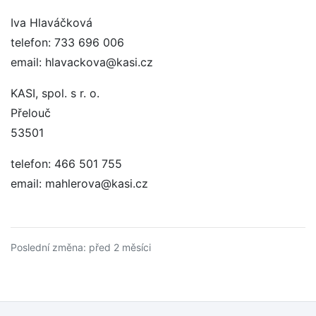
Iva Hlaváčková
telefon: 733 696 006
email: hlavackova@kasi.cz
KASI, spol. s r. o.
Přelouč
53501
telefon: 466 501 755
email: mahlerova@kasi.cz
Poslední změna: před 2 měsíci