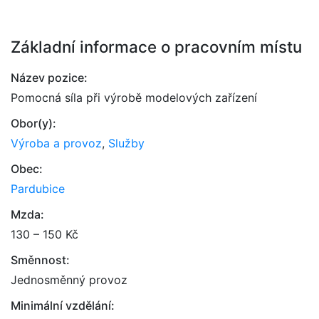
Základní informace o pracovním místu
Název pozice:
Pomocná síla při výrobě modelových zařízení
Obor(y):
Výroba a provoz
,
Služby
Obec:
Pardubice
Mzda:
130 – 150 Kč
Směnnost:
Jednosměnný provoz
Minimální vzdělání: