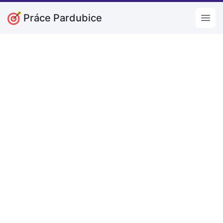
Práce Pardubice
Open