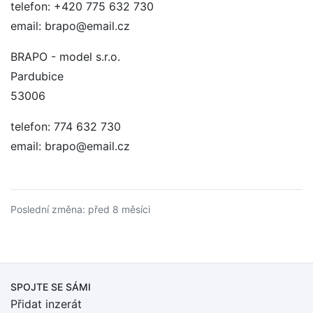
telefon: +420 775 632 730
email: brapo@email.cz
BRAPO - model s.r.o.
Pardubice
53006
telefon: 774 632 730
email: brapo@email.cz
Poslední změna: před 8 měsíci
SPOJTE SE SÁMI
Přidat inzerát