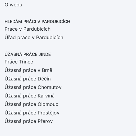
O webu
HLEDÁM PRÁCI
V PARDUBICÍCH
Práce v Pardubicích
Úřad práce v Pardubicích
ÚŽASNÁ PRÁCE JINDE
Práce Třinec
Úžasná práce v Brně
Úžasná práce Děčín
Úžasná práce Chomutov
Úžasná práce Karviná
Úžasná práce Olomouc
Úžasná práce Prostějov
Úžasná práce Přerov