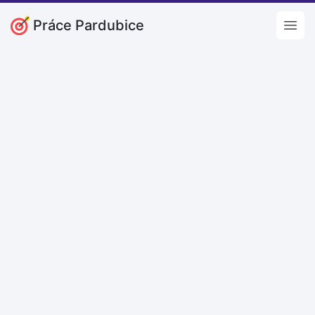
Práce Pardubice
Open