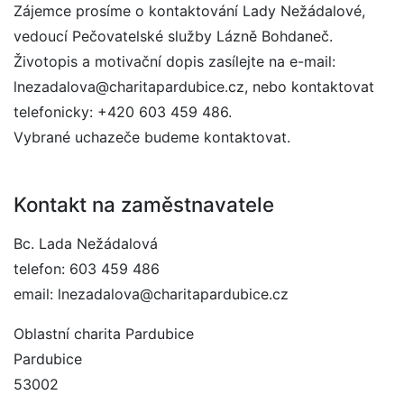
Zájemce prosíme o kontaktování Lady Nežádalové,
vedoucí Pečovatelské služby Lázně Bohdaneč.
Životopis a motivační dopis zasílejte na e-mail:
lnezadalova@charitapardubice.cz, nebo kontaktovat
telefonicky: +420 603 459 486.
Vybrané uchazeče budeme kontaktovat.
Kontakt na zaměstnavatele
Bc. Lada Nežádalová
telefon: 603 459 486
email: lnezadalova@charitapardubice.cz
Oblastní charita Pardubice
Pardubice
53002