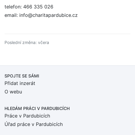
telefon: 466 335 026
email: info@charitapardubice.cz
Poslední změna: včera
SPOJTE SE SÁMI
Přidat inzerát
O webu
HLEDÁM PRÁCI
V PARDUBICÍCH
Práce v Pardubicích
Úřad práce v Pardubicích