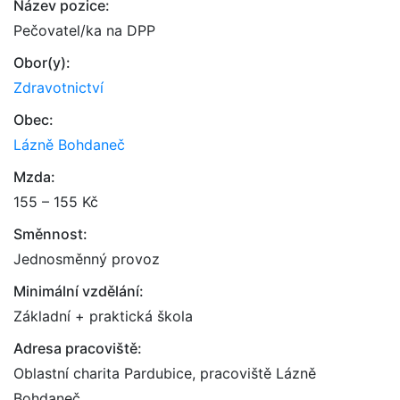
Název pozice:
Pečovatel/ka na DPP
Obor(y):
Zdravotnictví
Obec:
Lázně Bohdaneč
Mzda:
155 – 155 Kč
Směnnost:
Jednosměnný provoz
Minimální vzdělání:
Základní + praktická škola
Adresa pracoviště:
Oblastní charita Pardubice, pracoviště Lázně
Bohdaneč