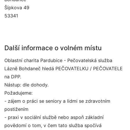
Šípkova 49
53341
Další informace o volném místu
Oblastní charita Pardubice - Pečovatelská služba
Lázně Bohdaneč hledá PEČOVATELKU / PEČOVATELE
na DPP.
Nástup: dle dohody.
Požadujeme:
- zájem o práci se seniory a lidmi se zdravotním
postižením
- praxi v sociální službě nebo aspoň základní
povědomí o tom, v čem tato služba spočívá