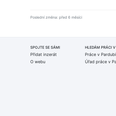
Poslední změna: před 6 měsíci
SPOJTE SE SÁMI
HLEDÁM PRÁCI
V
Přidat inzerát
Práce v Pardubi
O webu
Úřad práce v P