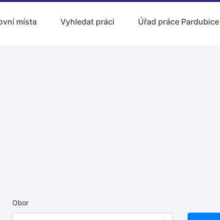
ovní místa
Vyhledat práci
Úřad práce Pardubice
Obor