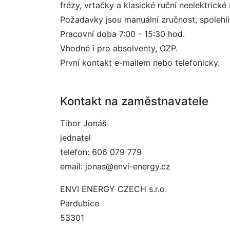
frézy, vrtačky a klasické ruční neelektrické 
Požadavky jsou manuální zručnost, spolehlivo
Pracovní doba 7:00 - 15:30 hod.
Vhodné i pro absolventy, OZP.
První kontakt e-mailem nebo telefonicky.
Kontakt na zaměstnavatele
Tibor Jonáš
jednatel
telefon: 606 079 779
email: jonas@envi-energy.cz
ENVI ENERGY CZECH s.r.o.
Pardubice
53301