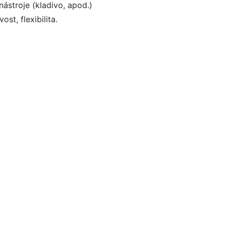
nástroje (kladivo, apod.)
st, flexibilita.