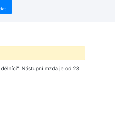
dat
dělníci". Nástupní mzda je od 23