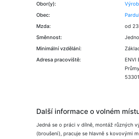
Obor(y):
Výrob
Obec:
Pardu
Mzda:
od 23
Směnnost:
Jedno
Minimální vzdělání:
Zákla
Adresa pracoviště:
ENVI 
Průmy
5330
Další informace o volném míst
Jedná se o práci v dílně, montáž různých 
(broušení), pracuje se hlavně s kovovými mat