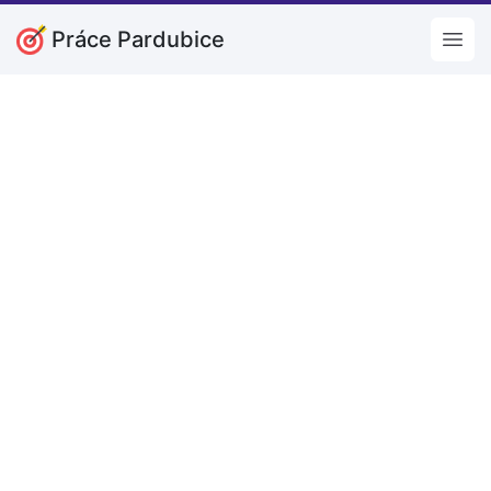
Práce Pardubice
Open