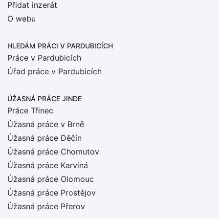
Přidat inzerát
O webu
HLEDÁM PRÁCI
V PARDUBICÍCH
Práce v Pardubicích
Úřad práce v Pardubicích
ÚŽASNÁ PRÁCE JINDE
Práce Třinec
Úžasná práce v Brně
Úžasná práce Děčín
Úžasná práce Chomutov
Úžasná práce Karviná
Úžasná práce Olomouc
Úžasná práce Prostějov
Úžasná práce Přerov