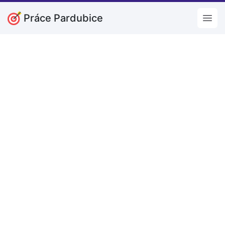
Práce Pardubice
Open