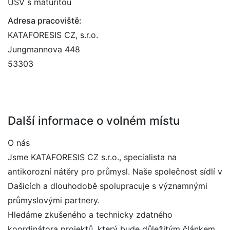
ÚSV s maturitou
Adresa pracoviště:
KATAFORESIS CZ, s.r.o.
Jungmannova 448
53303
Další informace o volném místu
O nás
Jsme KATAFORESIS CZ s.r.o., specialista na
antikorozní nátěry pro průmysl. Naše společnost sídlí v
Dašicích a dlouhodobě spolupracuje s významnými
průmyslovými partnery.
Hledáme zkušeného a technicky zdatného
koordinátora projektů, který bude důležitým článkem