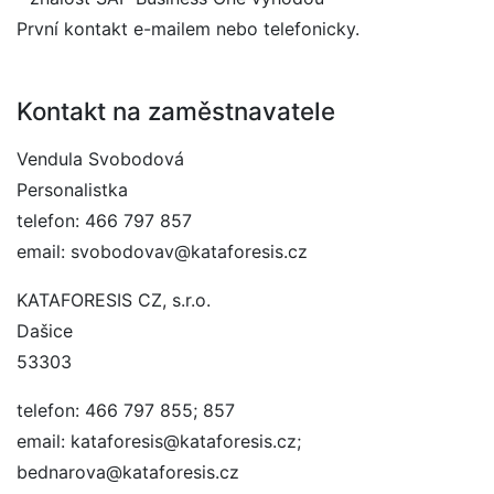
První kontakt e-mailem nebo telefonicky.
Kontakt na zaměstnavatele
Vendula Svobodová
Personalistka
telefon: 466 797 857
email: svobodovav@kataforesis.cz
KATAFORESIS CZ, s.r.o.
Dašice
53303
telefon: 466 797 855; 857
email: kataforesis@kataforesis.cz;
bednarova@kataforesis.cz