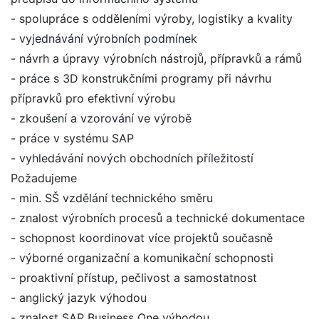
- spolupráce s odděleními výroby, logistiky a kvality
- vyjednávání výrobních podmínek
- návrh a úpravy výrobních nástrojů, přípravků a rámů
- práce s 3D konstrukčními programy při návrhu
přípravků pro efektivní výrobu
- zkoušení a vzorování ve výrobě
- práce v systému SAP
- vyhledávání nových obchodních příležitostí
Požadujeme
- min. SŠ vzdělání technického směru
- znalost výrobních procesů a technické dokumentace
- schopnost koordinovat více projektů současně
- výborné organizační a komunikační schopnosti
- proaktivní přístup, pečlivost a samostatnost
- anglický jazyk výhodou
- znalost SAP Business One výhodou