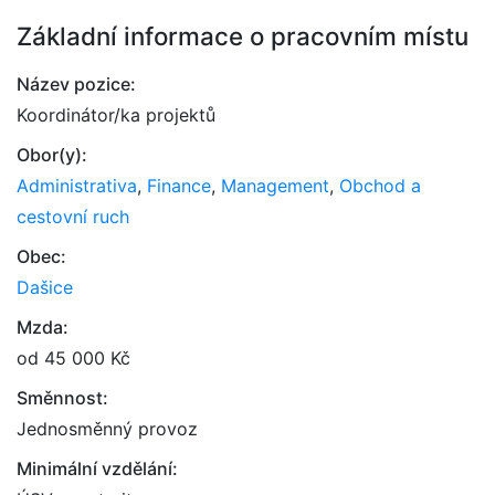
Základní informace o pracovním místu
Název pozice:
Koordinátor/ka projektů
Obor(y):
Administrativa
,
Finance
,
Management
,
Obchod a
cestovní ruch
Obec:
Dašice
Mzda:
od 45 000 Kč
Směnnost:
Jednosměnný provoz
Minimální vzdělání: