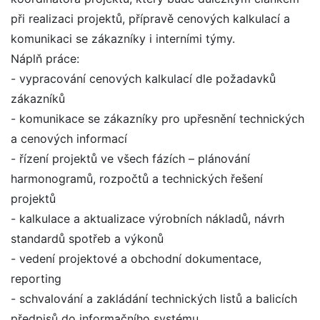
při realizaci projektů, přípravě cenových kalkulací a
komunikaci se zákazníky i interními týmy.
Náplň práce:
- vypracování cenových kalkulací dle požadavků
zákazníků
- komunikace se zákazníky pro upřesnění technických
a cenových informací
- řízení projektů ve všech fázích – plánování
harmonogramů, rozpočtů a technických řešení
projektů
- kalkulace a aktualizace výrobních nákladů, návrh
standardů spotřeb a výkonů
- vedení projektové a obchodní dokumentace,
reporting
- schvalování a zakládání technických listů a balicích
předpisů do informačního systému