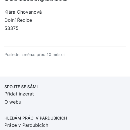
Klára Chovanová
Dolní Ředice
53375
Poslední změna: před 10 měsíci
SPOJTE SE SÁMI
Přidat inzerát
O webu
HLEDÁM PRÁCI
V PARDUBICÍCH
Práce v Pardubicích