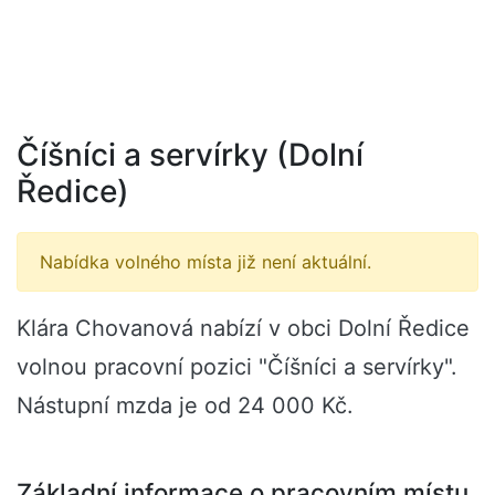
Číšníci a servírky (Dolní
Ředice)
Nabídka volného místa již není aktuální.
Klára Chovanová nabízí v obci Dolní Ředice
volnou pracovní pozici "Číšníci a servírky".
Nástupní mzda je od 24 000 Kč.
Základní informace o pracovním místu