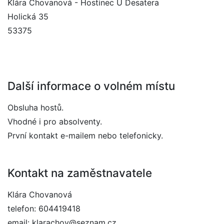
Klára Chovanová - Hostinec U Desatera
Holická 35
53375
Další informace o volném místu
Obsluha hostů.
Vhodné i pro absolventy.
První kontakt e-mailem nebo telefonicky.
Kontakt na zaměstnavatele
Klára Chovanová
telefon: 604419418
email: klarachov@seznam.cz