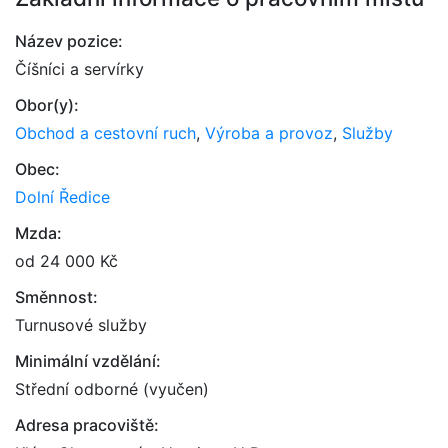
Název pozice:
Číšníci a servírky
Obor(y):
Obchod a cestovní ruch
,
Výroba a provoz
,
Služby
Obec:
Dolní Ředice
Mzda:
od 24 000 Kč
Směnnost:
Turnusové služby
Minimální vzdělání:
Střední odborné (vyučen)
Adresa pracoviště: