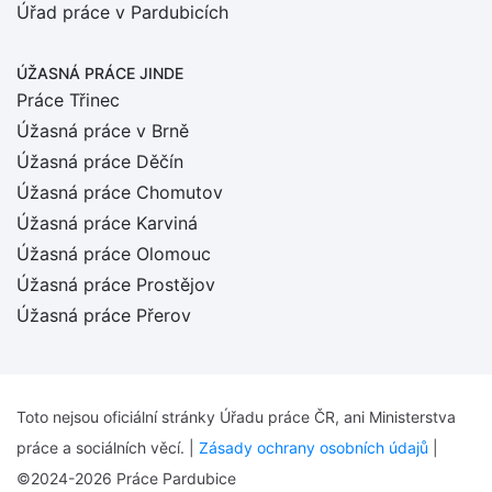
Úřad práce v Pardubicích
ÚŽASNÁ PRÁCE JINDE
Práce Třinec
Úžasná práce v Brně
Úžasná práce Děčín
Úžasná práce Chomutov
Úžasná práce Karviná
Úžasná práce Olomouc
Úžasná práce Prostějov
Úžasná práce Přerov
Toto nejsou oficiální stránky Úřadu práce ČR, ani Ministerstva
práce a sociálních věcí. |
Zásady ochrany osobních údajů
|
©2024-2026 Práce Pardubice