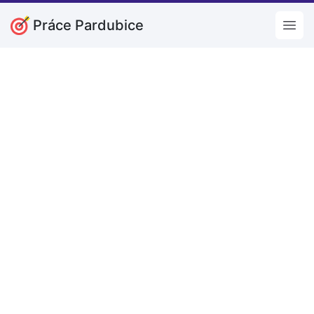
Práce Pardubice
Open