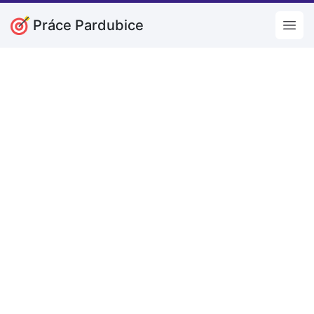
Práce Pardubice
Open