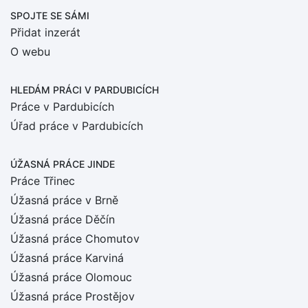
SPOJTE SE SÁMI
Přidat inzerát
O webu
HLEDÁM PRÁCI
V PARDUBICÍCH
Práce v Pardubicích
Úřad práce v Pardubicích
ÚŽASNÁ PRÁCE JINDE
Práce Třinec
Úžasná práce v Brně
Úžasná práce Děčín
Úžasná práce Chomutov
Úžasná práce Karviná
Úžasná práce Olomouc
Úžasná práce Prostějov