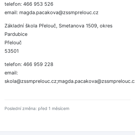
telefon: 466 953 526
email: magda.pacakova@zssmprelouc.cz
Základní škola Přelouč, Smetanova 1509, okres
Pardubice
Přelouč
53501
telefon: 466 959 228
email:
skola@zssmprelouc.cz;magda.pacakova@zssmprelouc.c
Poslední změna: před 1 měsícem